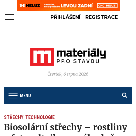
PŘIHLÁŠENÍ
REGISTRACE
Čtvrtek, 6 srpna 2026
MENU
STŘECHY
TECHNOLOGIE
,
Biosolární střechy – rostliny