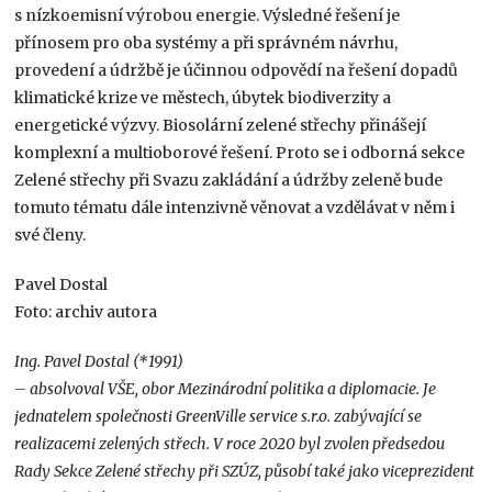
s nízkoemisní výrobou energie. Výsledné řešení je
přínosem pro oba systémy a při správném návrhu,
provedení a údržbě je účinnou odpovědí na řešení dopadů
klimatické krize ve městech, úbytek biodiverzity a
energetické výzvy. Biosolární zelené střechy přinášejí
komplexní a multioborové řešení. Proto se i odborná sekce
Zelené střechy při Svazu zakládání a údržby zeleně bude
tomuto tématu dále intenzivně věnovat a vzdělávat v něm i
své členy.
Pavel Dostal
Foto: archiv autora
Ing. Pavel Dostal (*1991)
– absolvoval VŠE, obor Mezinárodní politika a diplomacie. Je
jednatelem společnosti GreenVille service s.r.o. zabývající se
realizacemi zelených střech. V roce 2020 byl zvolen předsedou
Rady Sekce Zelené střechy při SZÚZ, působí také jako viceprezident