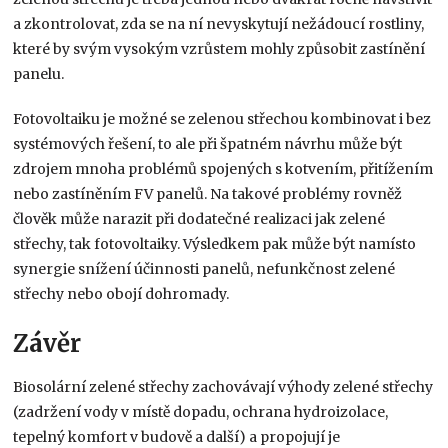
a zkontrolovat, zda se na ní nevyskytují nežádoucí rostliny,
které by svým vysokým vzrůstem mohly způsobit zastínění
panelu.
Fotovoltaiku je možné se zelenou střechou kombinovat i bez
systémových řešení, to ale při špatném návrhu může být
zdrojem mnoha problémů spojených s kotvením, přitížením
nebo zastíněním FV panelů. Na takové problémy rovněž
člověk může narazit při dodatečné realizaci jak zelené
střechy, tak fotovoltaiky. Výsledkem pak může být namísto
synergie snížení účinnosti panelů, nefunkčnost zelené
střechy nebo obojí dohromady.
Závěr
Biosolární zelené střechy zachovávají výhody zelené střechy
(zadržení vody v místě dopadu, ochrana hydroizolace,
tepelný komfort v budově a další) a propojují je