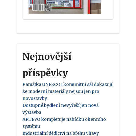
Nejnovější
příspěvky
Památka UNESCO i komunitní sál dokazují,
že moderní materiály nejsou jen pro
novostavby
Dostupné bydlení nevyřeší jen nová
výstavba
ARTEVO kompletuje nabídku okenního
systému
Industriální dědictví na břehu Vltavy