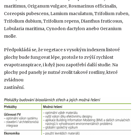
maritimus, Origanum vulgare, Rosmarinus officinalis,
Coreopsis pubescens, Lamium maculatum, Trifolium ruben,
Trifolium dubium, Trifolium repens, Dianthus fruticosus,
Lobularia maritima, Cynodon dactylon anebo Geranium
molle.
Předpokládá se, že vegetace s vysokým indexem listové
plochy bude fungovat lépe, protože to zvýší rychlost
evapotranspirace, i když jsou zapotřebí další studie. Na
plochy pod panely je nutné zvolit takové rostliny, které
zvládnou
zastínění.