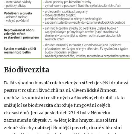
Biodiverzita
Další výhodou biosolárních zelených střech je větší druhová
pestrost rostlin i živočichů na ní. Vlivem lidské činnosti
dochází k vymírání rostlinných a živočišných druhů a tato
snižující se biodiverzita ohrožuje fungování celých
ekosystémů. Jen za posledních 27 let byl v Německu
zaznamenán úbytek 75 % létajícího hmyzu. Biosolární
zelené střechy nabízejí členitější povrch, různé vlhkostní