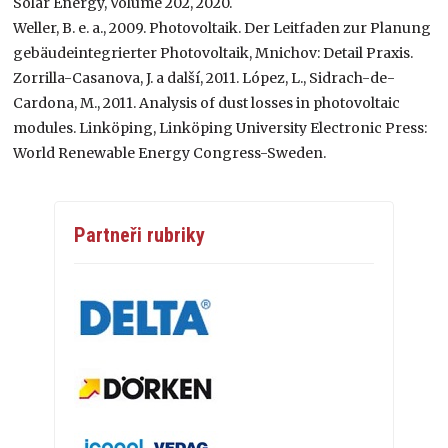
Solar Energy, Volume 202, 2020.
Weller, B. e. a., 2009. Photovoltaik. Der Leitfaden zur Planung
gebäudeintegrierter Photovoltaik, Mnichov: Detail Praxis.
Zorrilla-Casanova, J. a další, 2011. López, L., Sidrach-de-
Cardona, M., 2011. Analysis of dust losses in photovoltaic
modules. Linköping, Linköping University Electronic Press:
World Renewable Energy Congress-Sweden.
Partneři rubriky