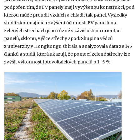
podpořen tím, že FV panely mají vyvýšenou konstrukci, pod
kterou může proudit vzduch a chladit tak panel. Výsledky
studií zkoumajících zvýšení účinnosti FV panelů na
zelených střechách jsou různé v závislosti na orientaci
panelů, sklonu, výšce střechy apod. Skupina vědců
z univerzity v Hongkongu sbírala a analyzovala data ze 145
článků a studií, která ukazují, že pomocí zelené střechy lze
zvýšit výkonnost fotovoltaických panelů o 1–5 %.