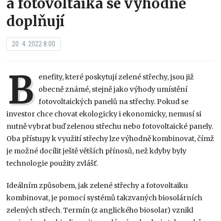
a fotovoltaika se výhodně
doplňují
20. 4. 2022 8:00
B
enefity, které poskytují zelené střechy, jsou již
obecně známé, stejně jako výhody umístění
fotovoltaických panelů na střechy. Pokud se
investor chce chovat ekologicky i ekonomicky, nemusí si
nutně vybrat buď zelenou střechu nebo fotovoltaické panely.
Oba přístupy k využití střechy lze výhodně kombinovat, čímž
je možné docílit ještě větších přínosů, než kdyby byly
technologie použity zvlášť.
Ideálním způsobem, jak zelené střechy a fotovoltaiku
kombinovat, je pomocí systémů takzvaných biosolárních
zelených střech. Termín (z anglického biosolar) vznikl