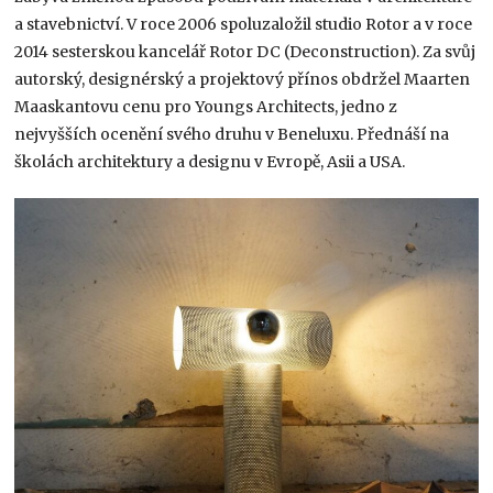
a stavebnictví. V roce 2006 spoluzaložil studio Rotor a v roce
2014 sesterskou kancelář Rotor DC (Deconstruction). Za svůj
autorský, designérský a projektový přínos obdržel Maarten
Maaskantovu cenu pro Youngs Architects, jedno z
nejvyšších ocenění svého druhu v Beneluxu. Přednáší na
školách architektury a designu v Evropě, Asii a USA.