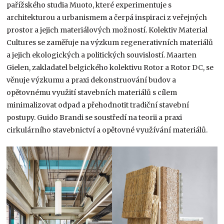
pařížského studia Muoto, které experimentuje s
architekturou a urbanismem a čerpá inspiraci z veřejných
prostor a jejich materiálových možností. Kolektiv Material
Cultures se zaměřuje na výzkum regenerativních materiálů
a jejich ekologických a politických souvislostí. Maarten
Gielen, zakladatel belgického kolektivu Rotor a Rotor DC, se
věnuje výzkumu a praxi dekonstruování budov a
opětovnému využití stavebních materiálů s cílem
minimalizovat odpad a přehodnotit tradiční stavební
postupy. Guido Brandi se soustředí na teorii a praxi
cirkulárního stavebnictví a opětovné využívání materiálů.