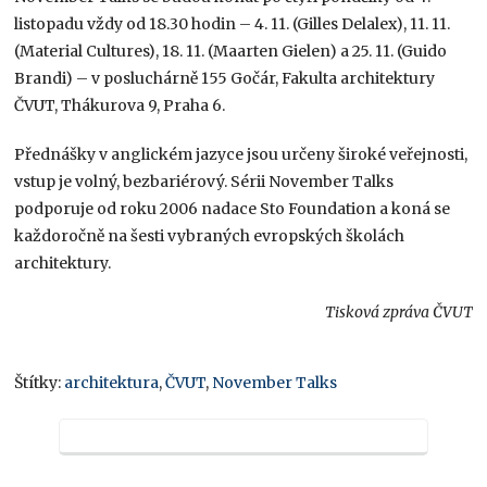
listopadu vždy od 18.30 hodin – 4. 11. (Gilles Delalex), 11. 11.
(Material Cultures), 18. 11. (Maarten Gielen) a 25. 11. (Guido
Brandi) – v posluchárně 155 Gočár, Fakulta architektury
ČVUT, Thákurova 9, Praha 6.
Přednášky v anglickém jazyce jsou určeny široké veřejnosti,
vstup je volný, bezbariérový. Sérii November Talks
podporuje od roku 2006 nadace Sto Foundation a koná se
každoročně na šesti vybraných evropských školách
architektury.
Tisková zpráva ČVUT
Štítky:
architektura
,
ČVUT
,
November Talks