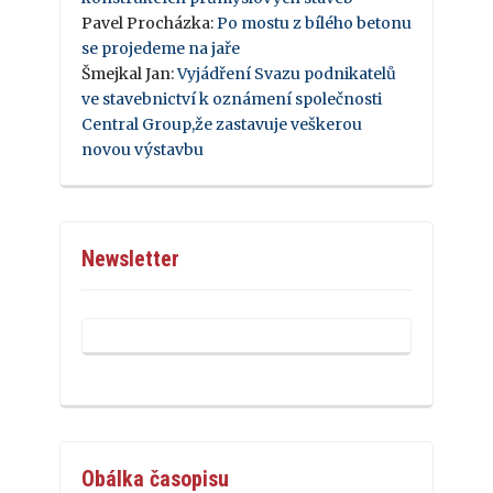
Pavel Procházka
:
Po mostu z bílého betonu
se projedeme na jaře
Šmejkal Jan
:
Vyjádření Svazu podnikatelů
ve stavebnictví k oznámení společnosti
Central Group,že zastavuje veškerou
novou výstavbu
Newsletter
Obálka časopisu