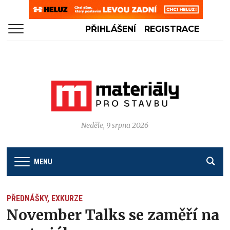
PŘIHLÁŠENÍ
REGISTRACE
Neděle, 9 srpna 2026
MENU
PŘEDNÁŠKY, EXKURZE
November Talks se zaměří na