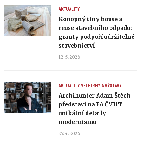
AKTUALITY
Konopný tiny house a
reuse stavebního odpadu:
granty podpoří udržitelné
stavebnictví
12. 5. 2026
AKTUALITY
VELETRHY A VÝSTAVY
Archihunter Adam Štěch
představí na FA ČVUT
unikátní detaily
modernismu
27. 4. 2026