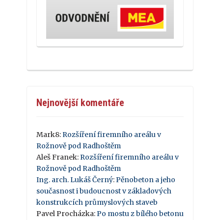
Nejnovější komentáře
Mark8
:
Rozšíření firemního areálu v
Rožnově pod Radhoštěm
Aleš Franek
:
Rozšíření firemního areálu v
Rožnově pod Radhoštěm
Ing. arch. Lukáš Černý
:
Pěnobeton a jeho
současnost i budoucnost v základových
konstrukcích průmyslových staveb
Pavel Procházka
:
Po mostu z bílého betonu