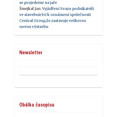
se projedeme na jaře
Šmejkal Jan
:
Vyjádření Svazu podnikatelů
ve stavebnictví k oznámení společnosti
Central Group,že zastavuje veškerou
novou výstavbu
Newsletter
Obálka časopisu