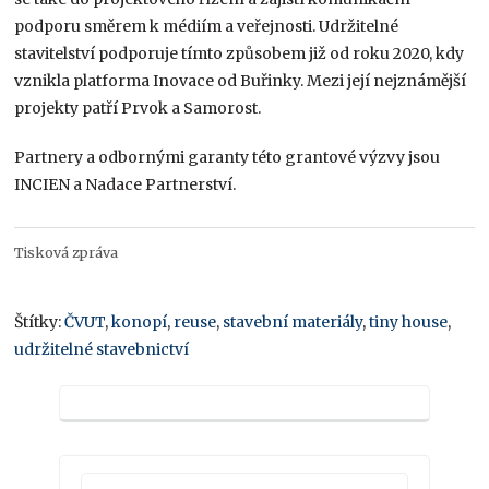
podporu směrem k médiím a veřejnosti. Udržitelné
stavitelství podporuje tímto způsobem již od roku 2020, kdy
vznikla platforma Inovace od Buřinky. Mezi její nejznámější
projekty patří Prvok a Samorost.
Partnery a odbornými garanty této grantové výzvy jsou
INCIEN a Nadace Partnerství.
Tisková zpráva
Štítky:
ČVUT
,
konopí
,
reuse
,
stavební materiály
,
tiny house
,
udržitelné stavebnictví