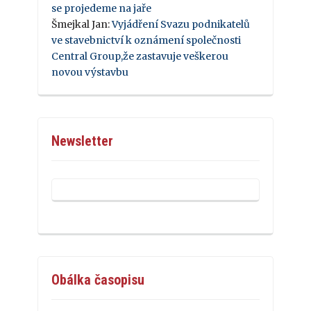
se projedeme na jaře
Šmejkal Jan
:
Vyjádření Svazu podnikatelů
ve stavebnictví k oznámení společnosti
Central Group,že zastavuje veškerou
novou výstavbu
Newsletter
Obálka časopisu