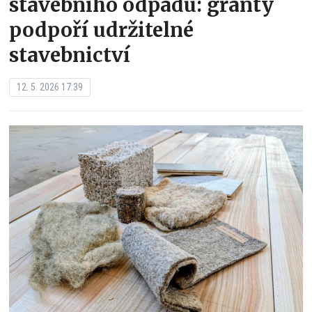
stavebního odpadu: granty
podpoří udržitelné
stavebnictví
12. 5. 2026 17:39