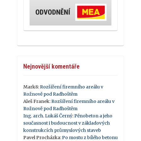
Nejnovější komentáře
Mark8
:
Rozšíření firemního areálu v
Rožnově pod Radhoštěm
Aleš Franek
:
Rozšíření firemního areálu v
Rožnově pod Radhoštěm
Ing. arch. Lukáš Černý
:
Pěnobeton a jeho
současnost i budoucnost v základových
konstrukcích průmyslových staveb
Pavel Procházka
:
Po mostu z bílého betonu