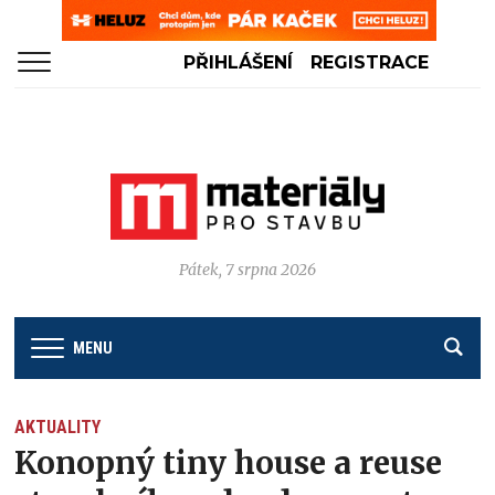
PŘIHLÁŠENÍ
REGISTRACE
Pátek, 7 srpna 2026
MENU
AKTUALITY
Konopný tiny house a reuse