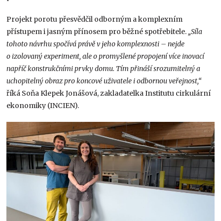
Projekt porotu přesvědčil odborným a komplexním
přístupem i jasným přínosem pro běžné spotřebitele.
„Síla
tohoto návrhu spočívá právě v jeho komplexnosti – nejde
o izolovaný experiment, ale o promyšlené propojení více inovací
napříč konstrukčními prvky domu. Tím přináší srozumitelný a
uchopitelný obraz pro koncové uživatele i odbornou veřejnost,“
říká Soňa Klepek Jonášová, zakladatelka Institutu cirkulární
ekonomiky (INCIEN).