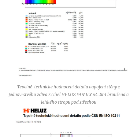
Tepelně-technické hodnocení detailu napojení stěny z
jednovrstvého zdiva z cihel HELUZ FAMILY 44 2in1 broušená a
lehkého stropu pod střechou