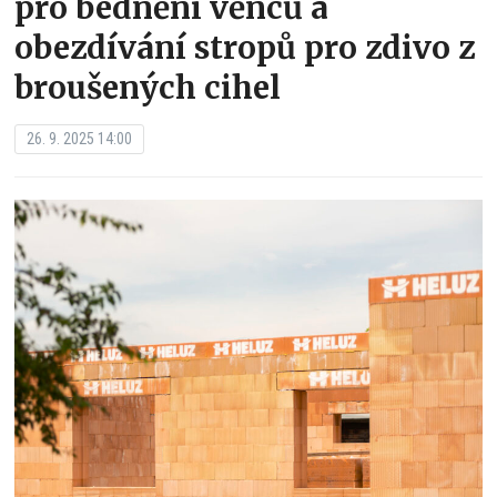
pro bednění věnců a
obezdívání stropů pro zdivo z
broušených cihel
26. 9. 2025 14:00