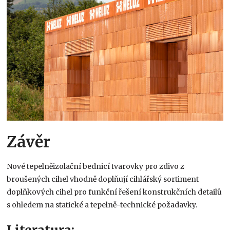
Závěr
Nové tepelněizolační bednicí tvarovky pro zdivo z
broušených cihel vhodně doplňují cihlářský sortiment
doplňkových cihel pro funkční řešení konstrukčních detailů
s ohledem na statické a tepelně-technické požadavky.