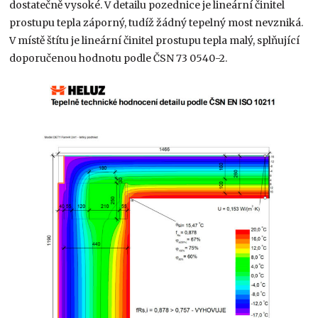
dostatečně vysoké. V detailu pozednice je lineární činitel
prostupu tepla záporný, tudíž žádný tepelný most nevzniká.
V místě štítu je lineární činitel prostupu tepla malý, splňující
doporučenou hodnotu podle ČSN 73 0540-2.