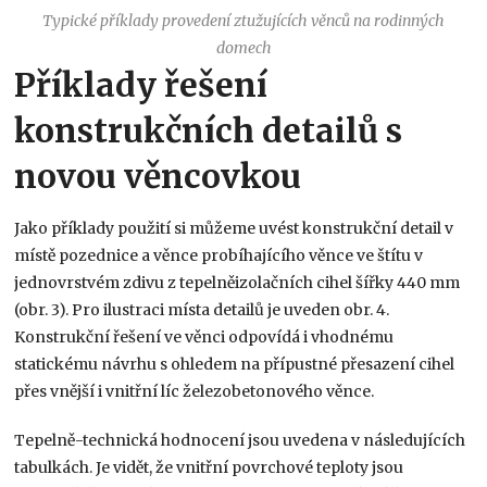
Typické příklady provedení ztužujících věnců na rodinných
domech
Příklady řešení
konstrukčních detailů s
novou věncovkou
Jako příklady použití si můžeme uvést konstrukční detail v
místě pozednice a věnce probíhajícího věnce ve štítu v
jednovrstvém zdivu z tepelněizolačních cihel šířky 440 mm
(obr. 3). Pro ilustraci místa detailů je uveden obr. 4.
Konstrukční řešení ve věnci odpovídá i vhodnému
statickému návrhu s ohledem na přípustné přesazení cihel
přes vnější i vnitřní líc železobetonového věnce.
Tepelně-technická hodnocení jsou uvedena v následujících
tabulkách. Je vidět, že vnitřní povrchové teploty jsou