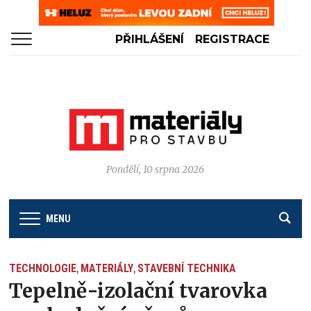
PŘIHLÁŠENÍ
REGISTRACE
Pondělí, 10 srpna 2026
MENU
TECHNOLOGIE
MATERIÁLY
STAVEBNÍ TECHNIKA
,
,
Tepelně-izolační tvarovka