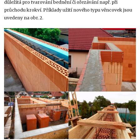
důležitá pro tvarování bednění či ořezávání např. při
průchodu krokví. Příklady užití nového typu věncovek jsou
uvedeny na obr. 2.