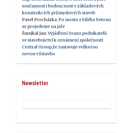
současnost i budoucnost v základových
konstrukcích průmyslových staveb
Pavel Procházka
:
Po mostu z bílého betonu
se projedeme na jaře
Šmejkal Jan
:
Vyjádření Svazu podnikatelů
ve stavebnictví k oznámení společnosti
Central Group,že zastavuje veškerou
novou výstavbu
Newsletter