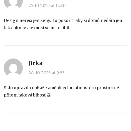
27. 10. 2025 at 12:30
Design neresi jen ženy. To pozor! Taky si domů nedám jen
tak cokoliv, ale musí se mi to líbit.
Jirka
28. 10. 2025 at 9:53
Sklo opravdu dokáže změnit celou atmosféru prostoru. A
přitom taková blbost 😀