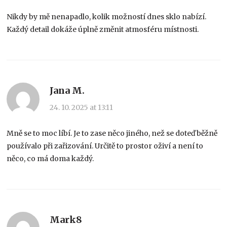
Nikdy by mě nenapadlo, kolik možností dnes sklo nabízí.
Každý detail dokáže úplně změnit atmosféru místnosti.
Jana M.
24. 10. 2025 at 13:11
Mně se to moc líbí. Je to zase něco jiného, než se doteď běžně
používalo při zařizování. Určitě to prostor oživí a není to
něco, co má doma každý.
Mark8