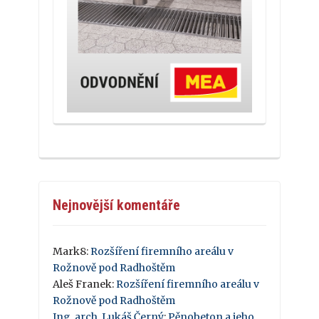
Nejnovější komentáře
Mark8
:
Rozšíření firemního areálu v
Rožnově pod Radhoštěm
Aleš Franek
:
Rozšíření firemního areálu v
Rožnově pod Radhoštěm
Ing. arch. Lukáš Černý
:
Pěnobeton a jeho