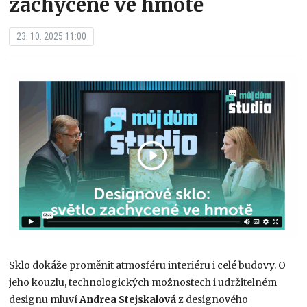
zachycené ve hmotě
23. 10. 2025 11:00
Sklo dokáže proměnit atmosféru interiéru i celé budovy. O
jeho kouzlu, technologických možnostech i udržitelném
designu mluví
Andrea Stejskalová
z designového