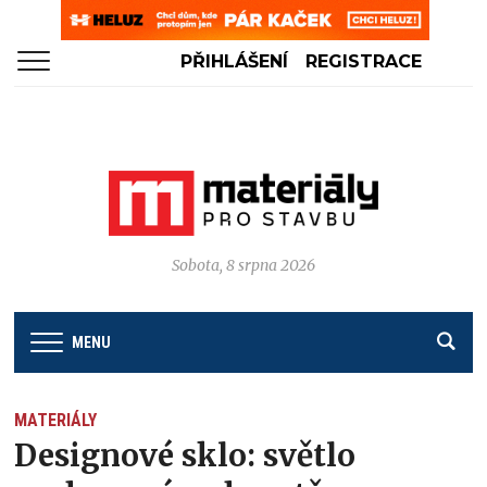
PŘIHLÁŠENÍ
REGISTRACE
Sobota, 8 srpna 2026
MENU
MATERIÁLY
Designové sklo: světlo