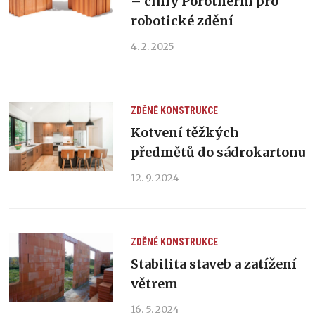
– cihly Porotherm pro
robotické zdění
4. 2. 2025
ZDĚNÉ KONSTRUKCE
Kotvení těžkých
předmětů do sádrokartonu
12. 9. 2024
ZDĚNÉ KONSTRUKCE
Stabilita staveb a zatížení
větrem
16. 5. 2024