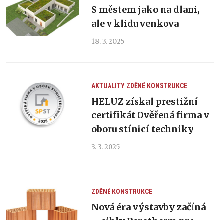
S městem jako na dlani,
ale v klidu venkova
18. 3. 2025
AKTUALITY
ZDĚNÉ KONSTRUKCE
HELUZ získal prestižní
certifikát Ověřená firma v
oboru stínicí techniky
3. 3. 2025
ZDĚNÉ KONSTRUKCE
Nová éra výstavby začíná