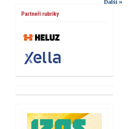
Další »
Partneři rubriky