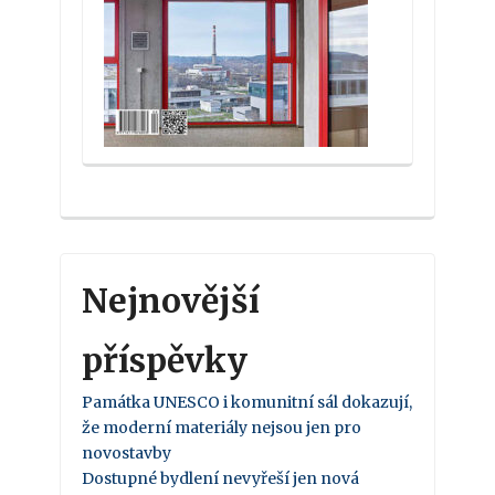
Nejnovější
příspěvky
Památka UNESCO i komunitní sál dokazují,
že moderní materiály nejsou jen pro
novostavby
Dostupné bydlení nevyřeší jen nová