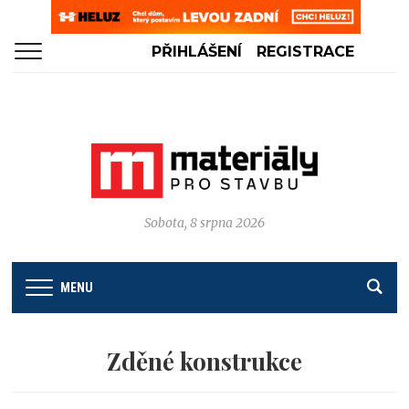
PŘIHLÁŠENÍ
REGISTRACE
Sobota, 8 srpna 2026
MENU
Zděné konstrukce