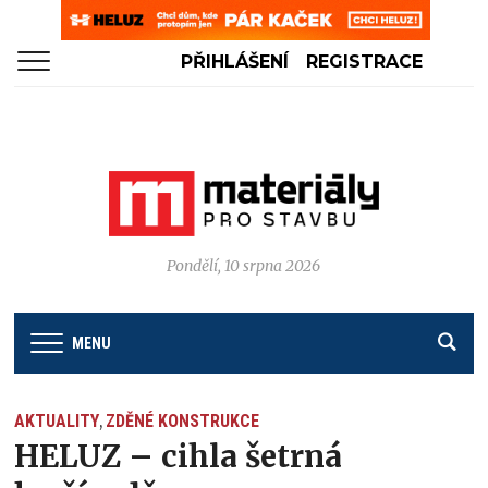
PŘIHLÁŠENÍ
REGISTRACE
Pondělí, 10 srpna 2026
MENU
AKTUALITY
ZDĚNÉ KONSTRUKCE
,
HELUZ – cihla šetrná