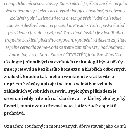
energetická náročnost stavby. Konstrukčně je přístavba řešena jako
železobetonový skelet s ocelovými sloupy a obvodovým zdivem s
izolační výplní. Zelená střecha omezuje přehřívání a zlepšuje
zadržení dešťové vody na pozemku. Přesah střechy pasivně stíní
prosklenou fasádu na západě. Prosklená fasáda je z kvalitního
trojitého zasklení plněného argonem. Vytápění i chlazení zajišťuje
tepelné čerpadlo země-voda se třemi zemními vrty pod budovou.
Autor: Ing. arch. Karel Kubza / ČTYŘSTĚN, foto: BoysPlayNice
Ekologie jednotlivých stavebních technologií bývá někdy
interpretována bez širšího kontextu a hlubších odborných
znalostí. Snadno tak mohou vzniknout zkratkovité a
nepřesné závěry opírající se jen o selektivní výhody
základních výrobních surovin. Typickým příkladem je
srovnání cihly a domů na bázi dřeva – zdánlivý ekologický
favorit, montovaná dřevostavba, totiž v řadě aspektů
prohrává.
Označení současných montovaných dřevostaveb jako domů