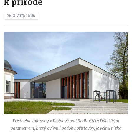
k přírodě
26. 3. 2025 15:46
Přístavba knihovny v Rožnově pod Radhoštěm Důležitým
parametrem, který ovlivnil podobu přístavby, je velmi nízká