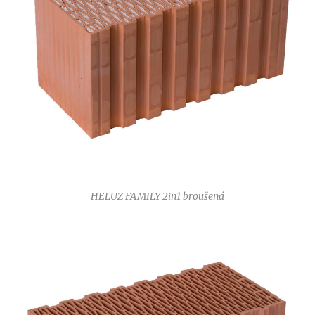
HELUZ FAMILY 2in1 broušená