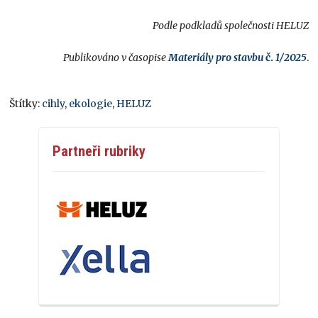
Podle podkladů společnosti HELUZ
Publikováno v časopise
Materiály pro stavbu
č.
1/2025
.
Štítky:
cihly
,
ekologie
,
HELUZ
Partneři rubriky