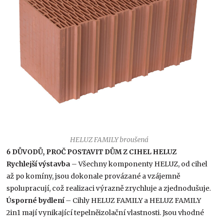
HELUZ FAMILY broušená
6 DŮVODŮ, PROČ POSTAVIT DŮM Z CIHEL HELUZ
Rychlejší výstavba
– Všechny komponenty HELUZ, od cihel
až po komíny, jsou dokonale provázané a vzájemně
spolupracují, což realizaci výrazně zrychluje a zjednodušuje.
Úsporné bydlení
– Cihly HELUZ FAMILY a HELUZ FAMILY
2in1 mají vynikající tepelněizolační vlastnosti. Jsou vhodné