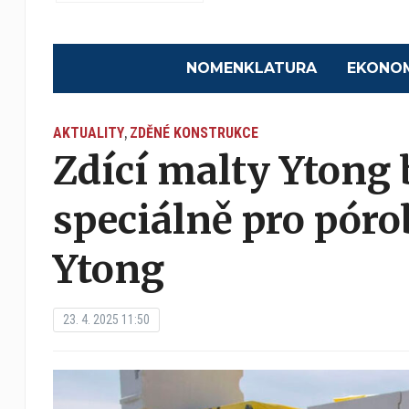
NOMENKLATURA
EKONO
AKTUALITY
ZDĚNÉ KONSTRUKCE
,
Zdící malty Ytong 
speciálně pro pór
Ytong
23. 4. 2025 11:50