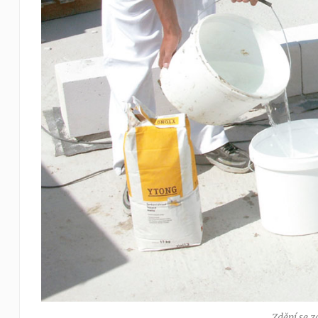
Zdění se z