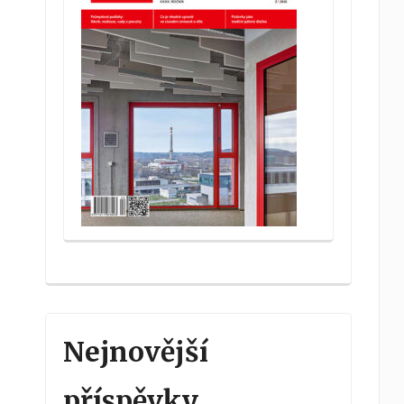
Nejnovější
příspěvky