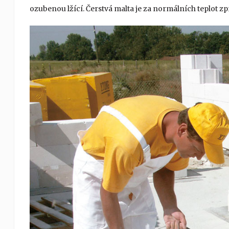
ozubenou lžící. Čerstvá malta je za normálních teplot zp