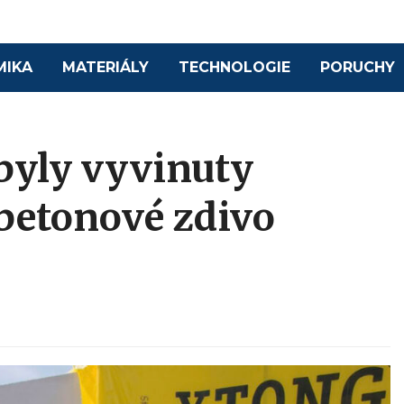
MIKA
MATERIÁLY
TECHNOLOGIE
PORUCHY
byly vyvinuty
obetonové zdivo