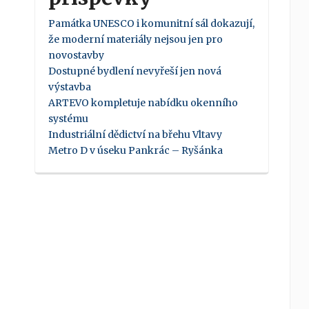
Památka UNESCO i komunitní sál dokazují,
že moderní materiály nejsou jen pro
novostavby
Dostupné bydlení nevyřeší jen nová
výstavba
ARTEVO kompletuje nabídku okenního
systému
Industriální dědictví na břehu Vltavy
Metro D v úseku Pankrác – Ryšánka