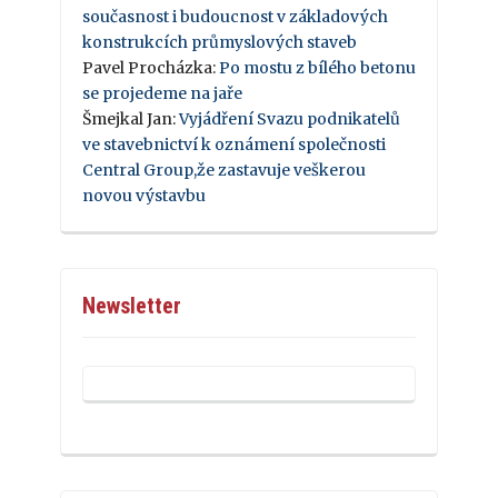
současnost i budoucnost v základových
konstrukcích průmyslových staveb
Pavel Procházka
:
Po mostu z bílého betonu
se projedeme na jaře
Šmejkal Jan
:
Vyjádření Svazu podnikatelů
ve stavebnictví k oznámení společnosti
Central Group,že zastavuje veškerou
novou výstavbu
Newsletter