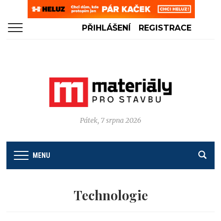
PŘIHLÁŠENÍ
REGISTRACE
Pátek, 7 srpna 2026
MENU
Technologie