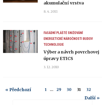
akumulační vrstva
8. 4. 2011
FASÁDNÍ PLÁŠTĚ
SNIŽOVÁNÍ
ENERGETICKÉ NÁROČNOSTI BUDOV
TECHNOLOGIE
Výber a návrh povrchovej
úpravy ETICS
3. 12. 2010
« Předchozí
1
…
29
30
31
32
Další »