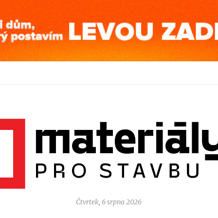
Čtvrtek, 6 srpna 2026