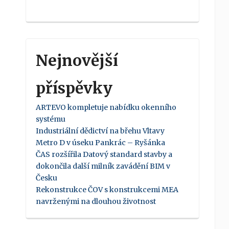
Nejnovější
příspěvky
ARTEVO kompletuje nabídku okenního
systému
Industriální dědictví na břehu Vltavy
Metro D v úseku Pankrác – Ryšánka
ČAS rozšířila Datový standard stavby a
dokončila další milník zavádění BIM v
Česku
Rekonstrukce ČOV s konstrukcemi MEA
navrženými na dlouhou životnost