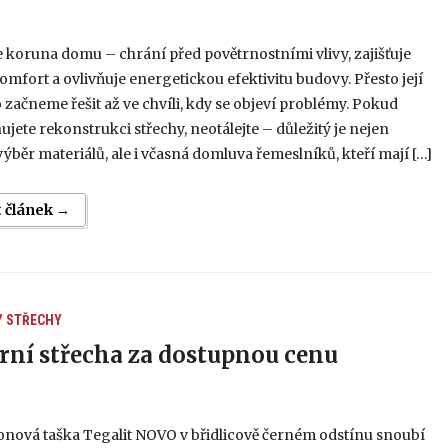
e koruna domu – chrání před povětrnostními vlivy, zajišťuje
omfort a ovlivňuje energetickou efektivitu budovy. Přesto její
o začneme řešit až ve chvíli, kdy se objeví problémy. Pokud
nujete rekonstrukci střechy, neotálejte – důležitý je nejen
ýběr materiálů, ale i včasná domluva řemeslníků, kteří mají […]
t článek →
Y
STŘECHY
ní střecha za dostupnou cenu
onová taška Tegalit NOVO v břidlicově černém odstínu snoubí