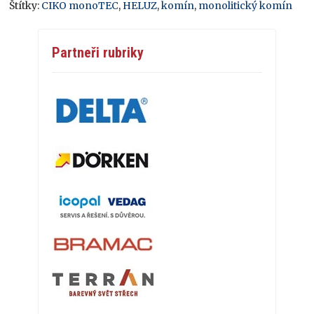
Štítky:
CIKO monoTEC
,
HELUZ
,
komín
,
monolitický komín
Partneři rubriky