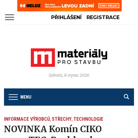
PŘIHLÁŠENÍ
REGISTRACE
Sobota, 8 srpna 2026
MENU
INFORMACE VÝROBCŮ
STŘECHY
TECHNOLOGIE
,
,
NOVINKA Komín CIKO