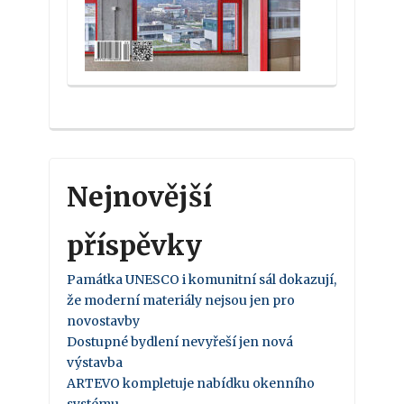
Nejnovější
příspěvky
Památka UNESCO i komunitní sál dokazují,
že moderní materiály nejsou jen pro
novostavby
Dostupné bydlení nevyřeší jen nová
výstavba
ARTEVO kompletuje nabídku okenního