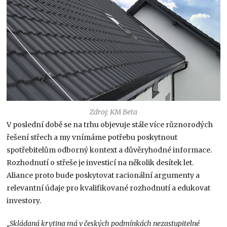
Zdroj: KM Beta
V poslední době se na trhu objevuje stále více různorodých
řešení střech a my vnímáme potřebu poskytnout
spotřebitelům odborný kontext a důvěryhodné informace.
Rozhodnutí o střeše je investicí na několik desítek let.
Aliance proto bude poskytovat racionální argumenty a
relevantní údaje pro kvalifikované rozhodnutí a edukovat
investory.
„Skládaná krytina má v českých podmínkách nezastupitelné