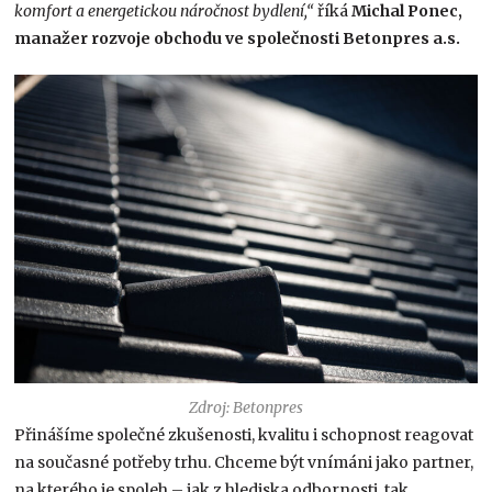
komfort a energetickou náročnost bydlení,“
říká
Michal Ponec,
manažer rozvoje obchodu ve společnosti Betonpres a.s.
Zdroj: Betonpres
Přinášíme společné zkušenosti, kvalitu i schopnost reagovat
na současné potřeby trhu. Chceme být vnímáni jako partner,
na kterého je spoleh – jak z hlediska odbornosti, tak