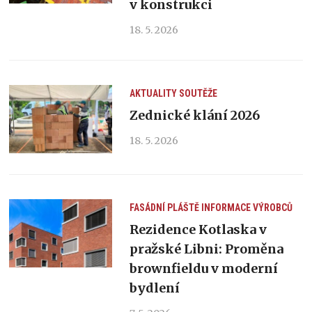
v konstrukci
18. 5. 2026
AKTUALITY
SOUTĚŽE
Zednické klání 2026
18. 5. 2026
FASÁDNÍ PLÁŠTĚ
INFORMACE VÝROBCŮ
Rezidence Kotlaska v
pražské Libni: Proměna
brownfieldu v moderní
bydlení