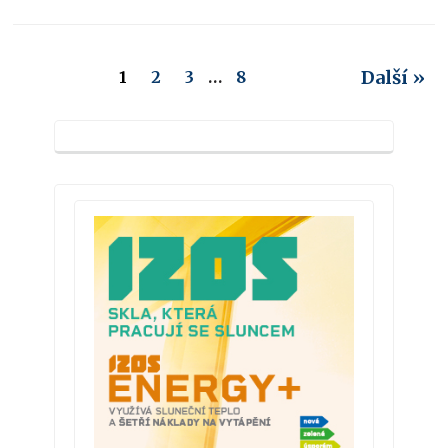
Další »
1
2
3
…
8