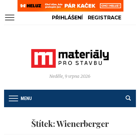
PŘIHLÁŠENÍ
REGISTRACE
Neděle, 9 srpna 2026
MENU
Štítek:
Wienerberger