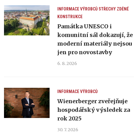
INFORMACE VÝROBCŮ
STŘECHY
ZDĚNÉ
KONSTRUKCE
Památka UNESCO i
komunitní sál dokazují, že
moderní materiály nejsou
jen pro novostavby
6. 8. 2026
INFORMACE VÝROBCŮ
Wienerberger zveřejňuje
hospodářský výsledek za
rok 2025
30. 7. 2026