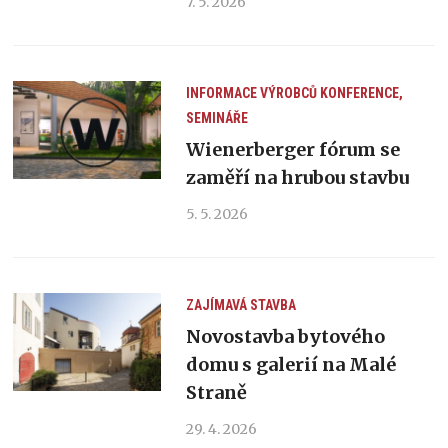
7. 5. 2026
INFORMACE VÝROBCŮ
KONFERENCE,
SEMINÁŘE
Wienerberger fórum se
zaměří na hrubou stavbu
5. 5. 2026
ZAJÍMAVÁ STAVBA
Novostavba bytového
domu s galerií na Malé
Straně
29. 4. 2026