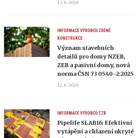
15. 6. 2026
INFORMACE VÝROBCŮ
ZDĚNÉ
KONSTRUKCE
Význam stavebních
detailů pro domy NZEB,
ZEB a pasivní domy, nová
norma ČSN 73 0540–2:2025
12. 6. 2026
INFORMACE VÝROBCŮ
TZB
Pipelife SLAB16: Efektivní
vytápění a chlazení ukryté