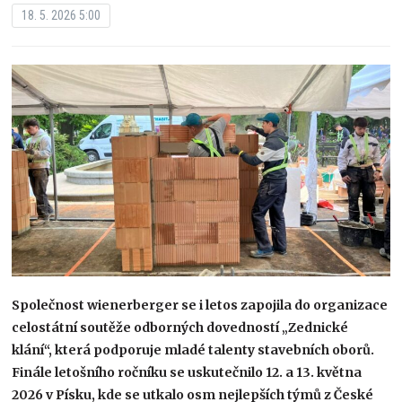
18. 5. 2026 5:00
Společnost wienerberger se i letos zapojila do organizace
celostátní soutěže odborných dovedností „Zednické
klání“, která podporuje mladé talenty stavebních oborů.
Finále letošního ročníku se uskutečnilo 12. a 13. května
2026 v Písku, kde se utkalo osm nejlepších týmů z České