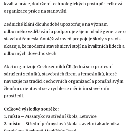
kvalita práce, dodržení technologických postupů i celková
organizace práce na stanovišti.
Zednické klání dlouhodobě upozorňuje na význam
odborného vzdělávání a podporuje zájem mladé generace o
stavební řemesla. Soutěž zároveň propojuje školy s praxí a
ukazuje, že moderní stavebnictví stojí na kvalitních lidech a
odborných dovednostech.
Akci organizuje Cech zedníků ČR. Jedná se o profesní
sdružení zedníků, stavebních firem a řemeslníků, které
navazuje na tradici cechovních organizací a pomáhá svým
členům orientovat se v rychle se měnícím stavebním
prostředí.
Celkové výsledky soutěže:
1. místo
– Masarykova střední škola, Letovice
2. místo
– Střední průmyslová škola stavební akademika