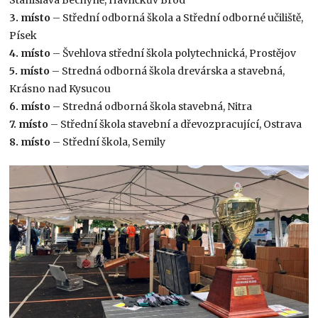
Stanislava Bechyně, Havlíčkův Brod
3. místo
– Střední odborná škola a Střední odborné učiliště,
Písek
4. místo
– Švehlova střední škola polytechnická, Prostějov
5. místo
– Stredná odborná škola drevárska a stavebná,
Krásno nad Kysucou
6. místo
– Stredná odborná škola stavebná, Nitra
7. místo
– Střední škola stavební a dřevozpracující, Ostrava
8. místo
– Střední škola, Semily