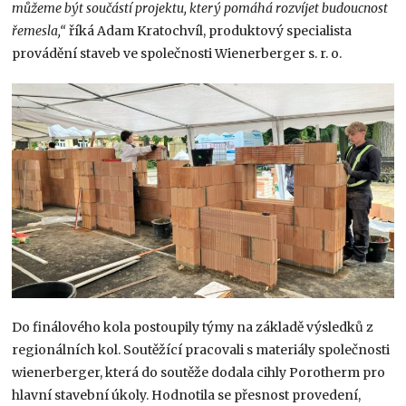
můžeme být součástí projektu, který pomáhá rozvíjet budoucnost
řemesla,“
říká Adam Kratochvíl, produktový specialista
provádění staveb ve společnosti Wienerberger s. r. o.
Do finálového kola postoupily týmy na základě výsledků z
regionálních kol. Soutěžící pracovali s materiály společnosti
wienerberger, která do soutěže dodala cihly Porotherm pro
hlavní stavební úkoly. Hodnotila se přesnost provedení,