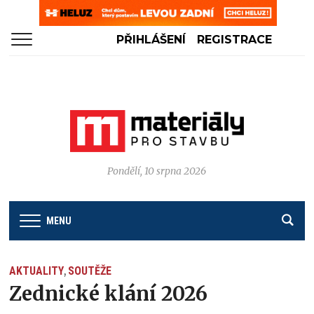
PŘIHLÁŠENÍ
REGISTRACE
Pondělí, 10 srpna 2026
MENU
AKTUALITY
SOUTĚŽE
,
Zednické klání 2026