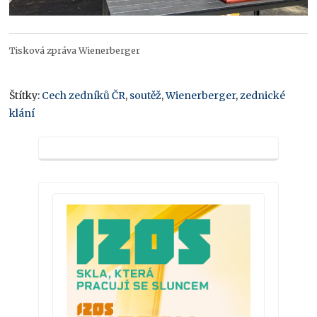
Tisková zpráva Wienerberger
Štítky:
Cech zedníků ČR
,
soutěž
,
Wienerberger
,
zednické
klání