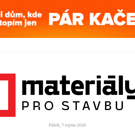
Pátek, 7 srpna 2026