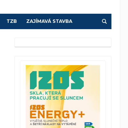
TZB
ZAJÍMAVÁ STAVBA