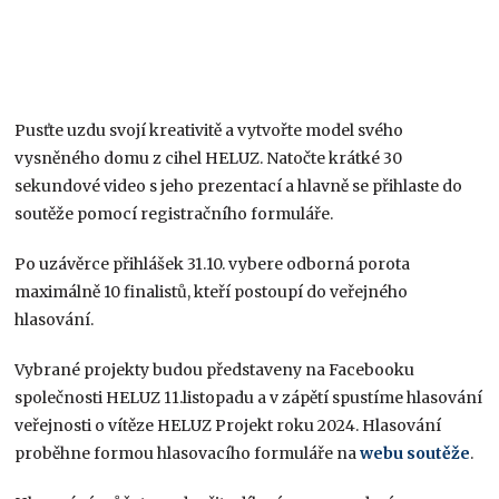
Pusťte uzdu svojí kreativitě a vytvořte model svého
vysněného domu z cihel HELUZ. Natočte krátké 30
sekundové video s jeho prezentací a hlavně se přihlaste do
soutěže pomocí registračního formuláře.
Po uzávěrce přihlášek 31.10. vybere odborná porota
maximálně 10 finalistů, kteří postoupí do veřejného
hlasování.
Vybrané projekty budou představeny na Facebooku
společnosti HELUZ 11.listopadu a v zápětí spustíme hlasování
veřejnosti o vítěze HELUZ Projekt roku 2024. Hlasování
proběhne formou hlasovacího formuláře na
webu soutěže
.