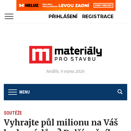
PŘIHLÁŠENÍ
REGISTRACE
Neděle, 9 srpna 2026
MENU
SOUTĚŽE
Vyhrajte půl milionu na Váš