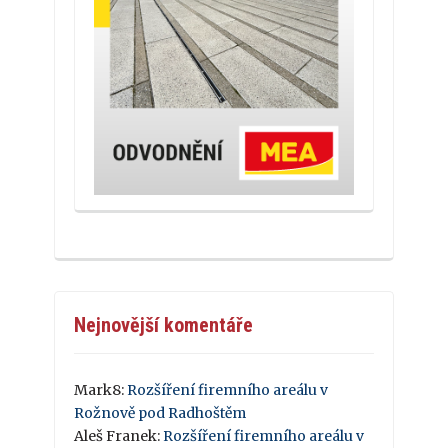
Nejnovější komentáře
Mark8
:
Rozšíření firemního areálu v
Rožnově pod Radhoštěm
Aleš Franek
:
Rozšíření firemního areálu v