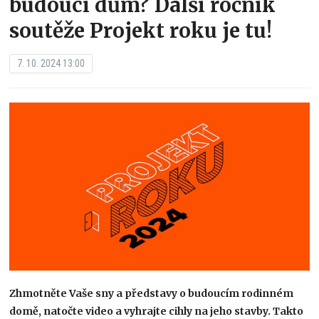
budoucí dům? Další ročník
soutěže Projekt roku je tu!
7. 10. 2024 13:00
Zhmotněte Vaše sny a představy o budoucím rodinném
domě, natočte video a vyhrajte cihly na jeho stavby. Takto