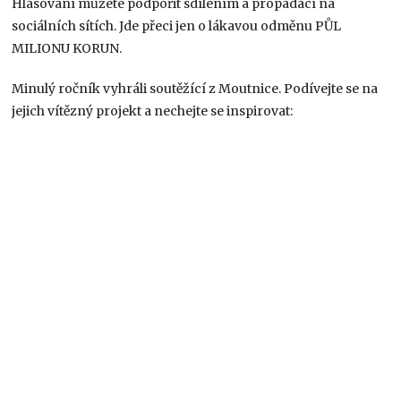
Hlasování můžete podpořit sdílením a propadací na
sociálních sítích. Jde přeci jen o lákavou odměnu PŮL
MILIONU KORUN.
Minulý ročník vyhráli soutěžící z Moutnice. Podívejte se na
jejich vítězný projekt a nechejte se inspirovat: