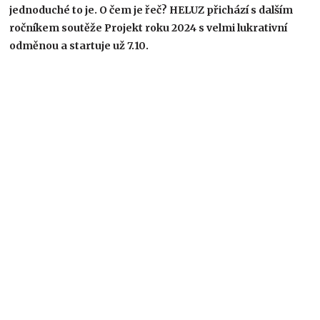
jednoduché to je. O čem je řeč? HELUZ přichází s dalším
ročníkem soutěže Projekt roku 2024 s velmi lukrativní
odměnou a startuje už 7.10.