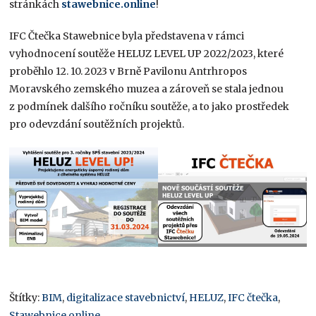
stránkách
stawebnice.online
!
IFC Čtečka Stawebnice byla představena v rámci
vyhodnocení soutěže HELUZ LEVEL UP 2022/2023, které
proběhlo 12. 10. 2023 v Brně Pavilonu Antrhropos
Moravského zemského muzea a zároveň se stala jednou
z podmínek dalšího ročníku soutěže, a to jako prostředek
pro odevzdání soutěžních projektů.
Štítky:
BIM
,
digitalizace stavebnictví
,
HELUZ
,
IFC čtečka
,
Stawebnice.online