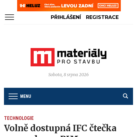
PŘIHLÁŠENÍ
REGISTRACE
Sobota, 8 srpna 2026
MENU
TECHNOLOGIE
Volně dostupná IFC čtečka