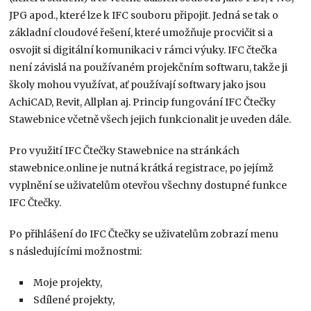
JPG apod., které lze k IFC souboru připojit. Jedná se tak o
základní cloudové řešení, které umožňuje procvičit si a
osvojit si digitální komunikaci v rámci výuky. IFC čtečka
není závislá na používaném projekčním softwaru, takže ji
školy mohou využívat, ať používají softwary jako jsou
AchiCAD, Revit, Allplan aj. Princip fungování IFC Čtečky
Stawebnice včetně všech jejich funkcionalit je uveden dále.
Pro využití IFC Čtečky Stawebnice na stránkách
stawebnice.online je nutná krátká registrace, po jejímž
vyplnění se uživatelům otevřou všechny dostupné funkce
IFC Čtečky.
Po přihlášení do IFC Čtečky se uživatelům zobrazí menu
s následujícími možnostmi:
Moje projekty,
Sdílené projekty,