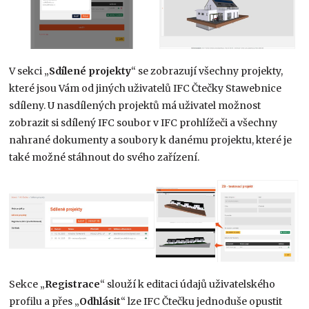
V sekci „
Sdílené projekty
“ se zobrazují všechny projekty,
které jsou Vám od jiných uživatelů IFC Čtečky Stawebnice
sdíleny. U nasdílených projektů má uživatel možnost
zobrazit si sdílený IFC soubor v IFC prohlížeči a všechny
nahrané dokumenty a soubory k danému projektu, které je
také možné stáhnout do svého zařízení.
Sekce „
Registrace
“ slouží k editaci údajů uživatelského
profilu a přes „
Odhlásit
“ lze IFC Čtečku jednoduše opustit