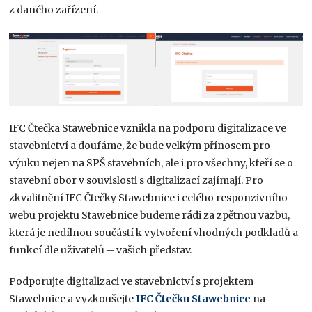
z daného zařízení.
IFC Čtečka Stawebnice vznikla na podporu digitalizace ve
stavebnictví a doufáme, že bude velkým přínosem pro
výuku nejen na SPŠ stavebních, ale i pro všechny, kteří se o
stavební obor v souvislosti s digitalizací zajímají. Pro
zkvalitnění IFC Čtečky Stawebnice i celého responzivního
webu projektu Stawebnice budeme rádi za zpětnou vazbu,
která je nedílnou součástí k vytvoření vhodných podkladů a
funkcí dle uživatelů – vašich představ.
Podporujte digitalizaci ve stavebnictví s projektem
Stawebnice a vyzkoušejte
IFC Čtečku Stawebnice
na