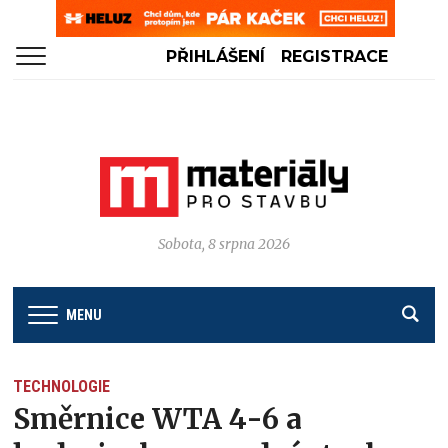
PŘIHLÁŠENÍ
REGISTRACE
Sobota, 8 srpna 2026
MENU
TECHNOLOGIE
Směrnice WTA 4-6 a