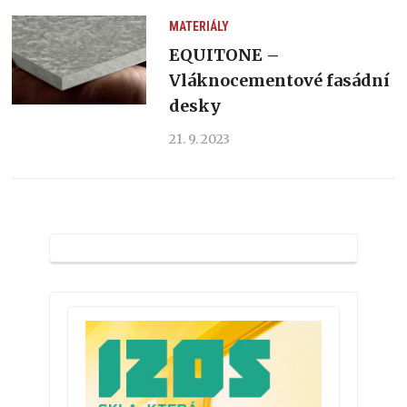
MATERIÁLY
EQUITONE –
Vláknocementové fasádní
desky
21. 9. 2023