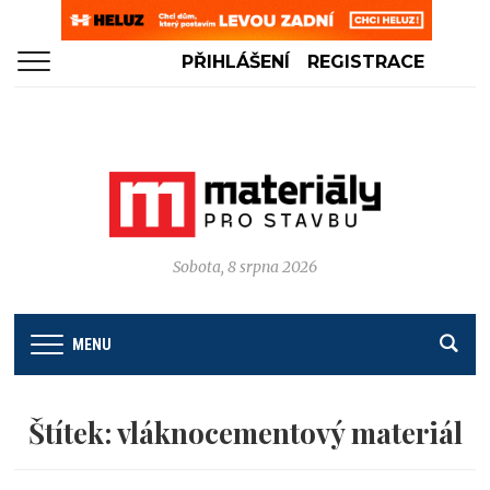
PŘIHLÁŠENÍ
REGISTRACE
Sobota, 8 srpna 2026
MENU
Štítek:
vláknocementový materiál