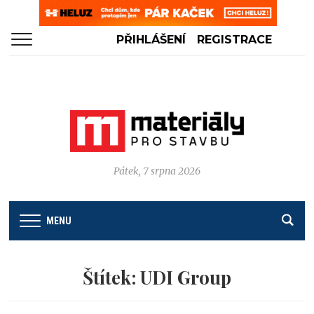
PŘIHLÁŠENÍ
REGISTRACE
Pátek, 7 srpna 2026
MENU
Štítek:
UDI Group