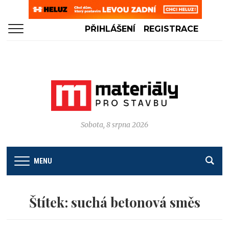
PŘIHLÁŠENÍ
REGISTRACE
Sobota, 8 srpna 2026
MENU
Štítek:
suchá betonová směs