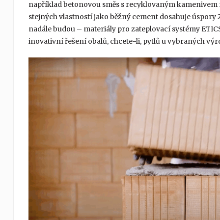
například betonovou směs s recyklovaným kamenivem n
stejných vlastností jako běžný cement dosahuje úspory 
nadále budou – materiály pro zateplovací systémy ETICS.
inovativní řešení obalů, chcete-li, pytlů u vybraných 