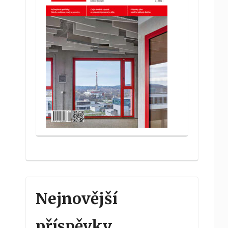
Nejnovější
příspěvky