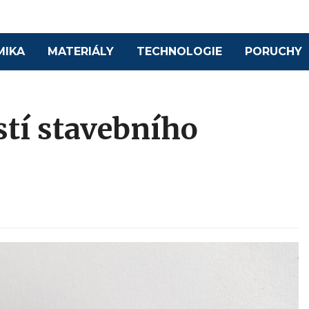
MIKA
MATERIÁLY
TECHNOLOGIE
PORUCHY
stí stavebního