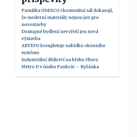
Památka UNESCO i komunitní sál dokazují,
že moderní materiály nejsou jen pro
novostavby
Dostupné bydlení nevyřeší jen nová
výstavba
ARTEVO kompletuje nabídku okenního
systému
Industriální dědictví na břehu Vltavy
Metro D v úseku Pankrác – Ryšánka