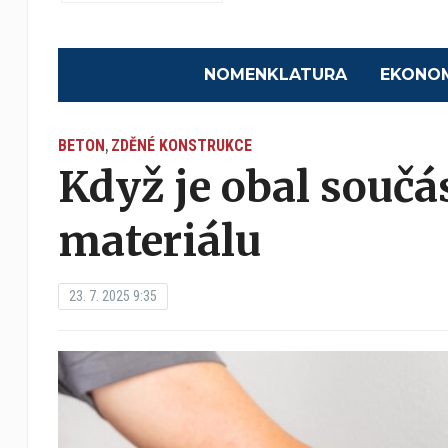
NOMENKLATURA
EKONO
BETON
ZDĚNÉ KONSTRUKCE
,
Když je obal součá
materiálu
23. 7. 2025 9:35