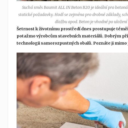
Suchá směs Baumit ALL IN Beton B20 je ideální pro betoná
statické požadavky. Hodí se zejména pro drobné základy, scho
dlažbu apod. Beton je vhodné po uložení 
Šetrnost k životnímu prostředí dnes prostupuje témě
potažmo výrobcům stavebních materiálů. Dobrým příkl
technologii samorozpustných obalů. Poznáte ji mimo j