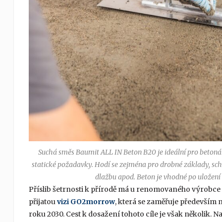
Suchá směs Baumit ALL IN Beton B20 je ideální pro betoná
statické požadavky. Hodí se zejména pro drobné základy, scho
dlažbu apod. Beton je vhodné po uložení 
Příslib šetrnosti k přírodě má u renomovaného výrobce 
přijatou
vizi GO2morrow
, která se zaměřuje především 
roku 2030. Cest k dosažení tohoto cíle je však několik.