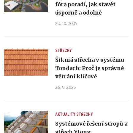
fóra poradí, jak stavět
úsporně a odolně
22. 10. 2025
STŘECHY
Šikmá střecha v systému
Tondach: Proč je správné
větrání klíčové
26. 9. 2025
AKTUALITY
STŘECHY
Systémové řešení stropů a
střech Ytong