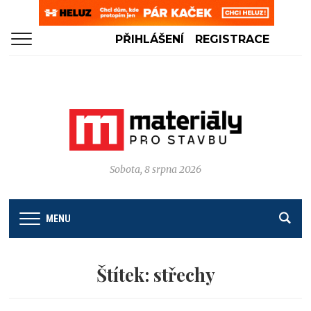
PŘIHLÁŠENÍ
REGISTRACE
Sobota, 8 srpna 2026
MENU
Štítek:
střechy