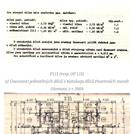
P1.11 (resp. OP 1.11)
a) Únosnosti jednotlivých dílců v Katalogu dílců Pozemních staveb
Olomouc z r. 1989