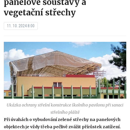
panelové soustavy a
vegetační střechy
11. 10. 2024 8:00
Ukázka ochrany střešní konstrukce školního pavilonu při sanaci
střešního pláště
Při úvahách o vybudování zelené střechy na panelových
objektech je vždy třeba pečlivě zvážit přírůstek zatížení.