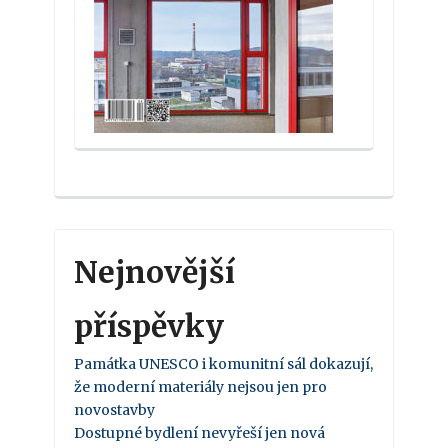
Nejnovější
příspěvky
Památka UNESCO i komunitní sál dokazují,
že moderní materiály nejsou jen pro
novostavby
Dostupné bydlení nevyřeší jen nová