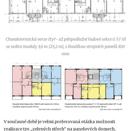
Charakteristická verze čtyř- až pětipodlažní řadové sekce G 57 Ol
se sedmi moduly 3,6 m (25,2 m), s tloušťkou stropních panelů 100
mm
V současné době je velmi preferovaná otázka možnosti
realizace tzv. „zelených střech“ na panelových domech,