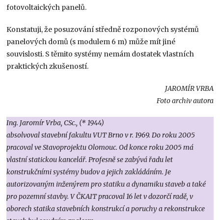
fotovoltaických panelů.
Konstatuji, že posuzování středně rozponových systémů
panelových domů (s modulem 6 m) může mít jiné
souvislosti. S těmito systémy nemám dostatek vlastních
praktických zkušeností.
JAROMÍR VRBA
Foto archiv autora
Ing. Jaromír Vrba, CSc., (* 1944)
absolvoval stavební fakultu VUT Brno v r. 1969. Do roku 2005
pracoval ve Stavoprojektu Olomouc. Od konce roku 2005 má
vlastní statickou kancelář. Profesně se zabývá řadu let
konstrukčními systémy budov a jejich zakládáním. Je
autorizovaným inženýrem pro statiku a dynamiku staveb a také
pro pozemní stavby. V ČKAIT pracoval 16 let v dozorčí radě, v
oborech statika stavebních konstrukcí a poruchy a rekonstrukce