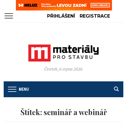
PŘIHLÁŠENÍ
REGISTRACE
Čtvrtek, 6 srpna 2026
MENU
Štítek:
seminář a webinář