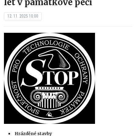
let v památkové péči
12. 11. 2025 10:00
Hrázděné stavby