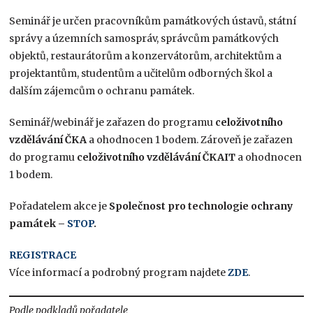
Seminář je určen pracovníkům památkových ústavů, státní
správy a územních samospráv, správcům památkových
objektů, restaurátorům a konzervátorům, architektům a
projektantům, studentům a učitelům odborných škol a
dalším zájemcům o ochranu památek.
Seminář/webinář je zařazen do programu
celoživotního
vzdělávání ČKA
a ohodnocen 1 bodem. Zároveň je zařazen
do programu
celoživotního vzdělávání ČKAIT
a ohodnocen
1 bodem.
Pořadatelem akce je
Společnost pro technologie ochrany
památek –
STOP
.
REGISTRACE
Více informací a podrobný program najdete
ZDE
.
Podle podkladů pořadatele