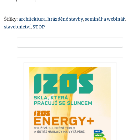
Štítky:
architektura
,
hrázděné stavby
,
seminář a webinář
,
stavebnictví
,
STOP