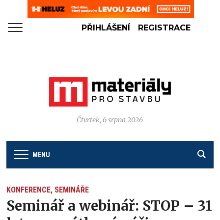
PŘIHLÁŠENÍ
REGISTRACE
Čtvrtek, 6 srpna 2026
MENU
KONFERENCE, SEMINÁŘE
Seminář a webinář: STOP – 31