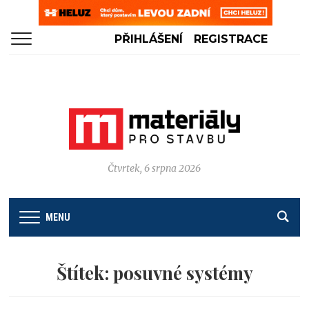
PŘIHLÁŠENÍ
REGISTRACE
Čtvrtek, 6 srpna 2026
MENU
Štítek:
posuvné systémy