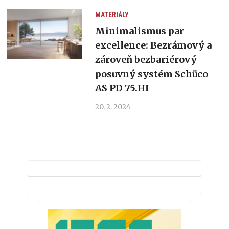
MATERIÁLY
Minimalismus par
excellence: Bezrámový a
zároveň bezbariérový
posuvný systém Schüco
AS PD 75.HI
20. 2. 2024