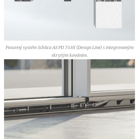
Posuvný systém Schüco AS PD 75.HI (Design Line) s integrovaným
skrytým kovánim.