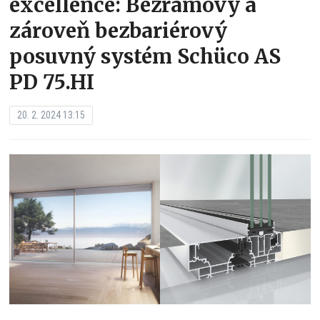
excellence: Bezrámový a
zároveň bezbariérový
posuvný systém Schüco AS
PD 75.HI
20. 2. 2024 13:15