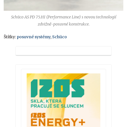
Schüco AS PD 75.HI (Performance Line) s novou technologií
zdvižně-posuvné konstrukce.
Štítky:
posuvné systémy
,
Schüco