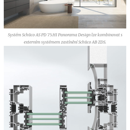
Systém Schüco AS PD 75.HI Panorama Design lze kombinovat s
externím systémem zastínění Schüco AB ZDS.