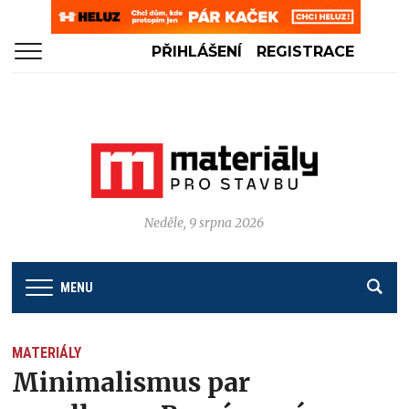
PŘIHLÁŠENÍ
REGISTRACE
Neděle, 9 srpna 2026
MENU
MATERIÁLY
Minimalismus par