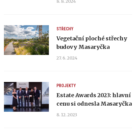
8. 8. 2024
STŘECHY
Vegetační ploché střechy
budovy Masaryčka
27. 6. 2024
PROJEKTY
Estate Awards 2023: hlavní
cenu si odnesla Masaryčka
8. 12. 2023