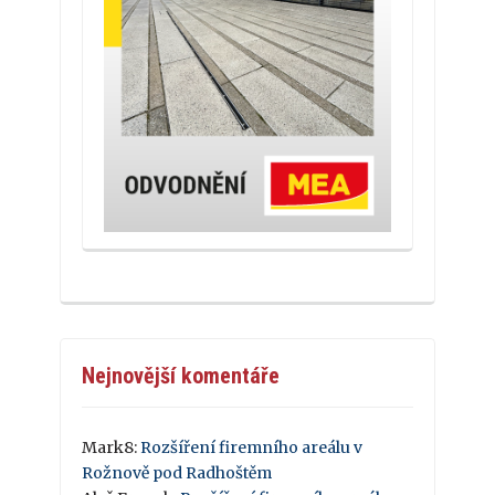
Nejnovější komentáře
Mark8
:
Rozšíření firemního areálu v
Rožnově pod Radhoštěm