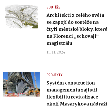
SOUTĚŽE
Architekti z celého světa
se zapojí do soutěže na
čtyři městské bloky, které
na Florenci „schovají“
magistrálu
15. 11. 2024
PROJEKTY
Systém construction
managementu zajistil
flexibilitu revitalizace
okolí Masarykova nádraží