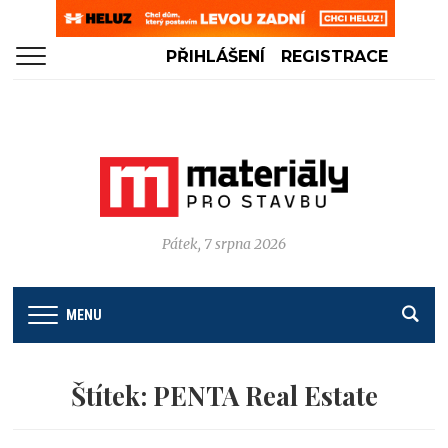
PŘIHLÁŠENÍ
REGISTRACE
Pátek, 7 srpna 2026
MENU
Štítek:
PENTA Real Estate