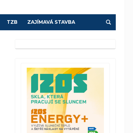
TZB
ZAJÍMAVÁ STAVBA