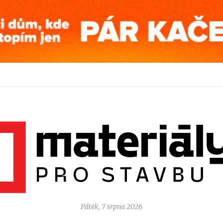
Pátek, 7 srpna 2026