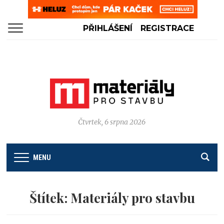
PŘIHLÁŠENÍ
REGISTRACE
Čtvrtek, 6 srpna 2026
MENU
Štítek:
Materiály pro stavbu