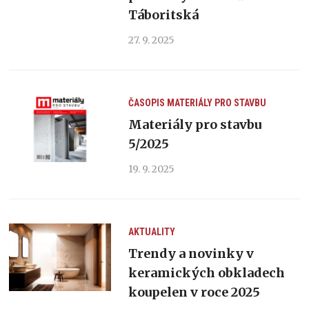
Táboritská
27. 9. 2025
ČASOPIS MATERIÁLY PRO STAVBU
Materiály pro stavbu
5/2025
19. 9. 2025
AKTUALITY
Trendy a novinky v
keramických obkladech
koupelen v roce 2025