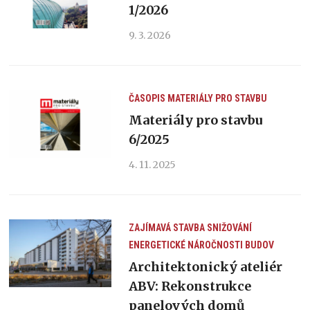
1/2026
9. 3. 2026
ČASOPIS MATERIÁLY PRO STAVBU
Materiály pro stavbu
6/2025
4. 11. 2025
ZAJÍMAVÁ STAVBA
SNIŽOVÁNÍ
ENERGETICKÉ NÁROČNOSTI BUDOV
Architektonický ateliér
ABV: Rekonstrukce
panelových domů