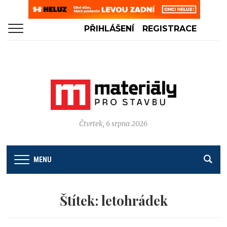
PŘIHLÁŠENÍ
REGISTRACE
Čtvrtek, 6 srpna 2026
MENU
Štítek:
letohrádek