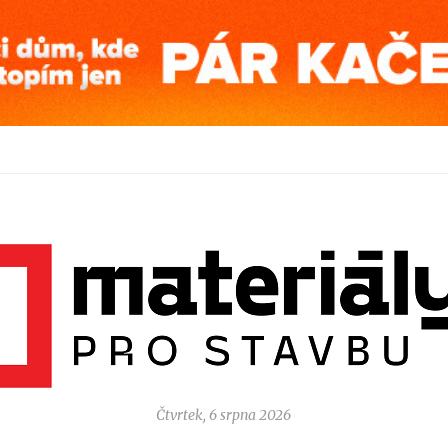
Čtvrtek, 6 srpna 2026