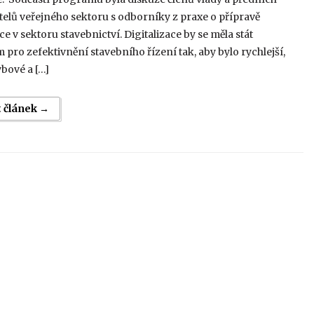
telů veřejného sektoru s odborníky z praxe o přípravě
ace v sektoru stavebnictví. Digitalizace by se měla stát
 pro zefektivnění stavebního řízení tak, aby bylo rychlejší,
bové a […]
t článek →