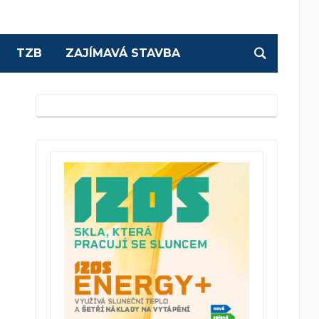
TZB
ZAJÍMAVÁ STAVBA