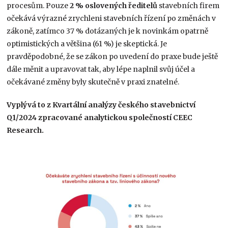
procesům. Pouze
2 % oslovených ředitelů
stavebních firem
očekává výrazné zrychleni stavebních řízení po změnách v
zákoně, zatímco 37 % dotázaných je k novinkám opatrně
optimistických a většina (61 %) je skeptická. Je
pravděpodobné, že se zákon po uvedení do praxe bude ještě
dále měnit a upravovat tak, aby lépe naplnil svůj účel a
očekávané změny byly skutečně v praxi znatelné.
Vyplývá to z Kvartální analýzy českého stavebnictví
Q1/2024 zpracované analytickou společností CEEC
Research.