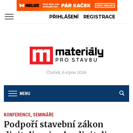
PŘIHLÁŠENÍ
REGISTRACE
Čtvrtek, 6 srpna 2026
MENU
KONFERENCE, SEMINÁŘE
Podpoří stavební zákon