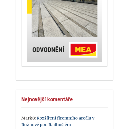
Nejnovější komentáře
Mark8
:
Rozšíření firemního areálu v
Rožnově pod Radhoštěm