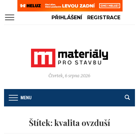
PŘIHLÁŠENÍ
REGISTRACE
Čtvrtek, 6 srpna 2026
MENU
Štítek:
kvalita ovzduší