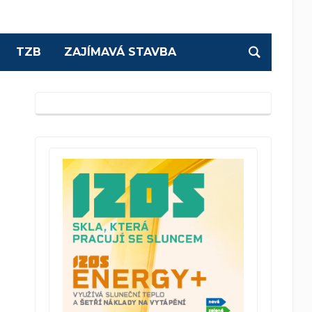
TZB
ZAJÍMAVÁ STAVBA