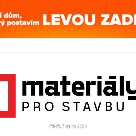
Pátek, 7 srpna 2026