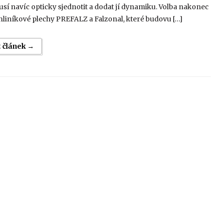
sí navíc opticky sjednotit a dodat jí dynamiku. Volba nakonec
hliníkové plechy PREFALZ a Falzonal, které budovu […]
t článek →