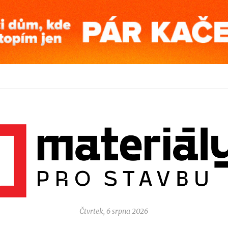
Čtvrtek, 6 srpna 2026