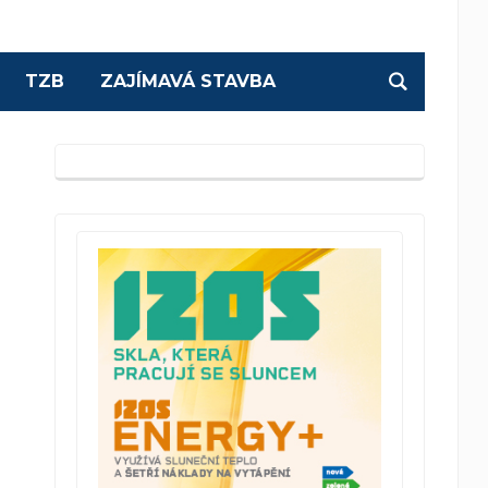
TZB
ZAJÍMAVÁ STAVBA