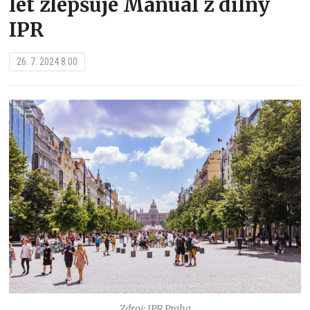
let zlepšuje Manuál z dílny
IPR
26. 7. 2024 8:00
Zdroj: IPR Praha