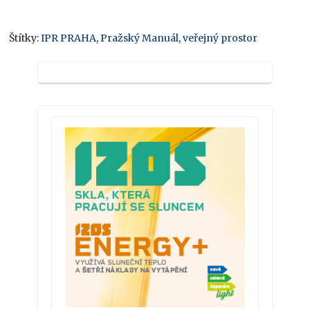
Štítky:
IPR PRAHA
,
Pražský Manuál
,
veřejný prostor