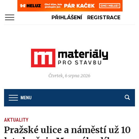
PŘIHLÁŠENÍ
REGISTRACE
Čtvrtek, 6 srpna 2026
MENU
AKTUALITY
Pražské ulice a náměstí už 10