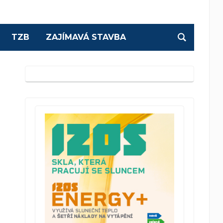
TZB
ZAJÍMAVÁ STAVBA