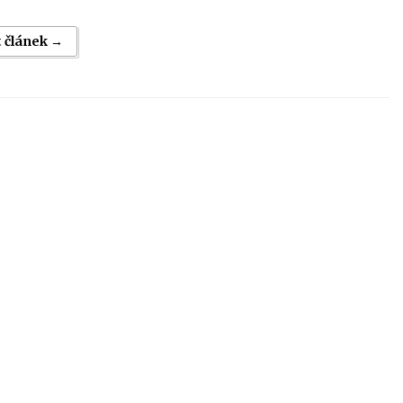
t článek →