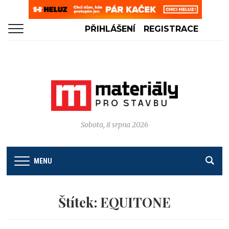
PŘIHLÁŠENÍ
REGISTRACE
Sobota, 8 srpna 2026
MENU
Štítek:
EQUITONE