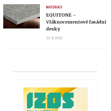
MATERIÁLY
EQUITONE –
Vláknocementové fasádní
desky
21. 9. 2023