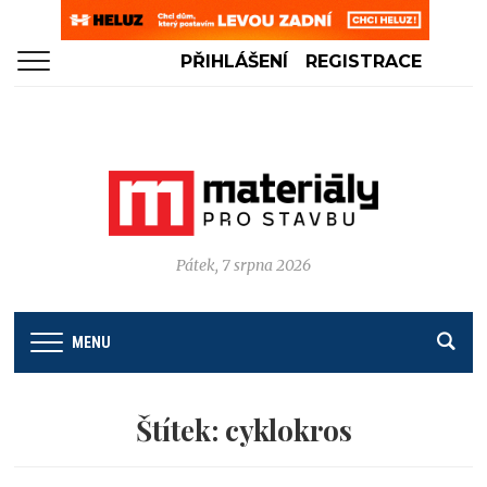
PŘIHLÁŠENÍ
REGISTRACE
Pátek, 7 srpna 2026
MENU
Štítek:
cyklokros