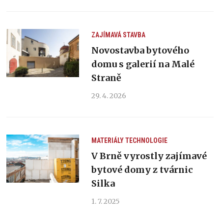
ZAJÍMAVÁ STAVBA
Novostavba bytového
domu s galerií na Malé
Straně
29. 4. 2026
MATERIÁLY
TECHNOLOGIE
V Brně vyrostly zajímavé
bytové domy z tvárnic
Silka
1. 7. 2025