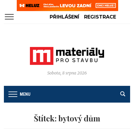
PŘIHLÁŠENÍ
REGISTRACE
Sobota, 8 srpna 2026
MENU
Štítek:
bytový dům