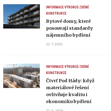
INFORMACE VÝROBCŮ
ZDĚNÉ
KONSTRUKCE
Bytové domy, které
posouvají standardy
nájemního bydlení
21. 7. 2026
INFORMACE VÝROBCŮ
ZDĚNÉ
KONSTRUKCE
Čtvrť Pod Hády: když
materiálové řešení
ovlivňuje kvalitu i
ekonomiku bydlení
12. 6. 2026