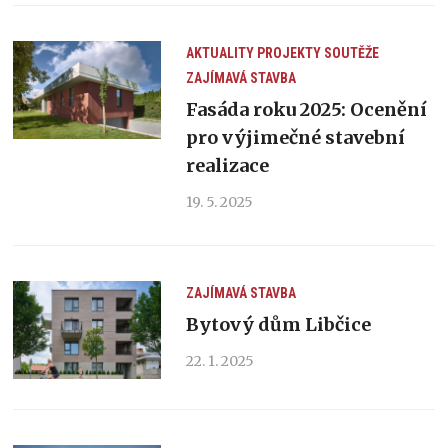
AKTUALITY
PROJEKTY
SOUTĚŽE
ZAJÍMAVÁ STAVBA
Fasáda roku 2025: Ocenění
pro výjimečné stavební
realizace
19. 5. 2025
ZAJÍMAVÁ STAVBA
Bytový dům Libčice
22. 1. 2025