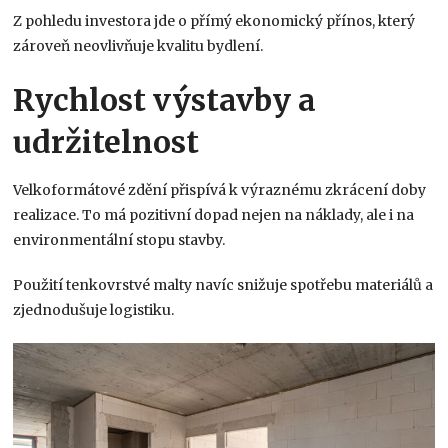
Z pohledu investora jde o přímý ekonomický přínos, který
zároveň neovlivňuje kvalitu bydlení.
Rychlost výstavby a
udržitelnost
Velkoformátové zdění přispívá k výraznému zkrácení doby
realizace. To má pozitivní dopad nejen na náklady, ale i na
environmentální stopu stavby.
Použití tenkovrstvé malty navíc snižuje spotřebu materiálů a
zjednodušuje logistiku.