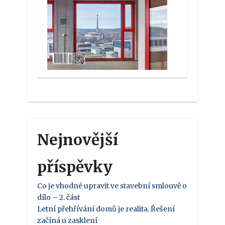
Nejnovější
příspěvky
Co je vhodné upravit ve stavební smlouvě o
dílo – 2. část
Letní přehřívání domů je realita. Řešení
začíná u zasklení