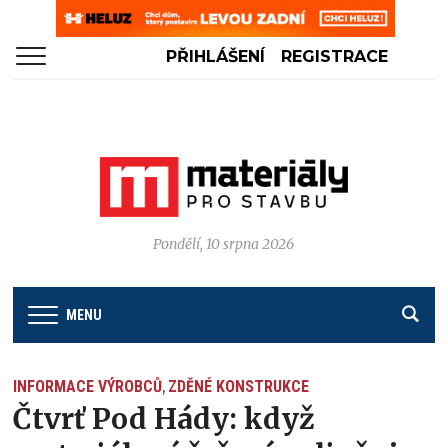
PŘIHLÁŠENÍ
REGISTRACE
Pondělí, 10 srpna 2026
MENU
INFORMACE VÝROBCŮ
ZDĚNÉ KONSTRUKCE
,
Čtvrť Pod Hády: když