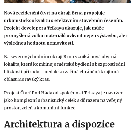
Nová rezidenční čtvrť na okraji Brna propojuje
urbanistickou kvalitu s efektivním stavebním řešením.
Projekt developera Trikaya ukazuje, jak může
promyšlená volba materiálů ovlivnit nejen výstavbu, ale i
výslednou hodnotu nemovitostí.
Na severovýchodním okraji Brno vzniká nová obytná
lokalita, která kombinuje městské bydlení s bezprostřední
blízkostí přírody – nedaleko začíná chráněná krajinná
oblast Moravský kras.
Projekt Čtvrť Pod Hády od společnosti Trikaya je navržen
jako komplexní urbanistický celek s důrazem na veřejný
prostor, zeleň a komunitní funkce.
Architektura a dispozice