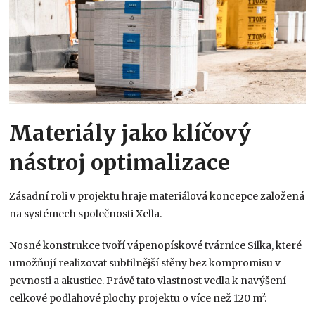
Materiály jako klíčový
nástroj optimalizace
Zásadní roli v projektu hraje materiálová koncepce založená
na systémech společnosti Xella.
Nosné konstrukce tvoří vápenopískové tvárnice Silka, které
umožňují realizovat subtilnější stěny bez kompromisu v
pevnosti a akustice. Právě tato vlastnost vedla k navýšení
celkové podlahové plochy projektu o více než 120 m².