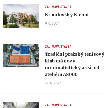
ZAJÍMAVÁ STAVBA
Krumlovský Klenot
9. 9. 2024
ZAJÍMAVÁ STAVBA
Tradiční pražský tenisový
klub má nový
minimalistický areál od
ateliéru A8000
12. 6. 2024
ZAJÍMAVÁ STAVBA