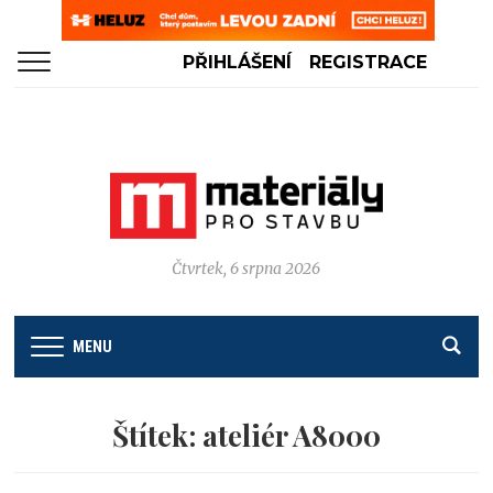
PŘIHLÁŠENÍ
REGISTRACE
Čtvrtek, 6 srpna 2026
MENU
Štítek:
ateliér A8000