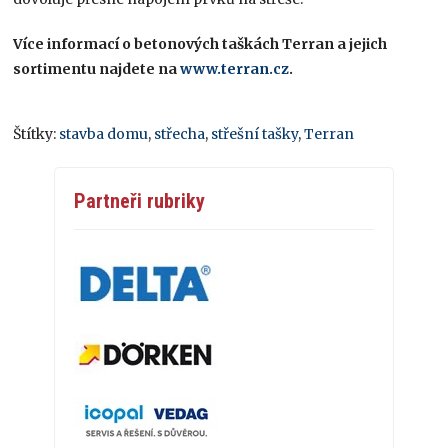
Více informací o betonových taškách Terran a jejich
sortimentu najdete na
www.terran.cz
.
Štítky:
stavba domu
,
střecha
,
střešní tašky
,
Terran
Partneři rubriky