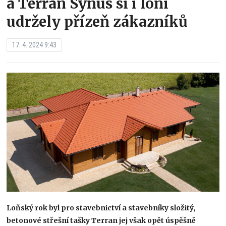
a Terran Synus si i loni
udržely přízeň zákazníků
17. 4. 2024 9:43
Loňský rok byl pro stavebnictví a stavebníky složitý,
betonové střešní tašky Terran jej však opět úspěšně