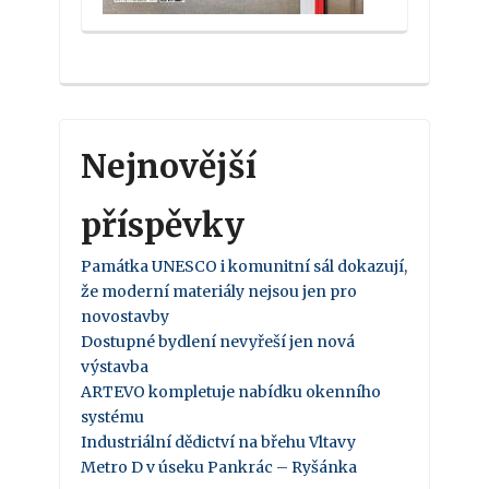
Nejnovější
příspěvky
Památka UNESCO i komunitní sál dokazují,
že moderní materiály nejsou jen pro
novostavby
Dostupné bydlení nevyřeší jen nová
výstavba
ARTEVO kompletuje nabídku okenního
systému
Industriální dědictví na břehu Vltavy
Metro D v úseku Pankrác – Ryšánka