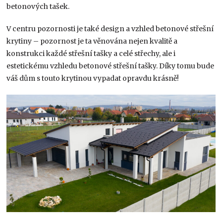
betonových tašek.
V centru pozornosti je také design a vzhled betonové střešní
krytiny – pozornost je ta věnována nejen kvalitě a
konstrukci každé střešní tašky a celé střechy, ale i
estetickému vzhledu betonové střešní tašky. Díky tomu bude
váš dům s touto krytinou vypadat opravdu krásně!