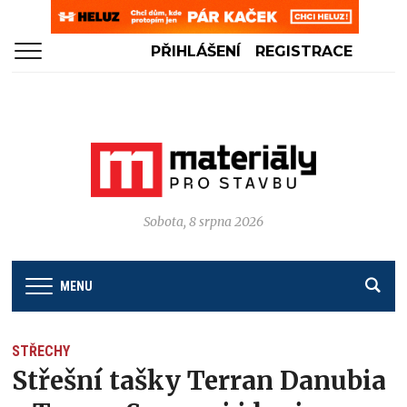
PŘIHLÁŠENÍ
REGISTRACE
Sobota, 8 srpna 2026
MENU
STŘECHY
Střešní tašky Terran Danubia