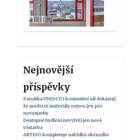
Nejnovější
příspěvky
Památka UNESCO i komunitní sál dokazují,
že moderní materiály nejsou jen pro
novostavby
Dostupné bydlení nevyřeší jen nová
výstavba
ARTEVO kompletuje nabídku okenního