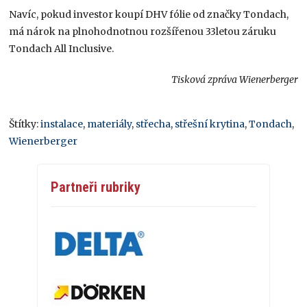
Navíc, pokud investor koupí DHV fólie od značky Tondach,
má nárok na plnohodnotnou rozšířenou 33letou záruku
Tondach All Inclusive.
Tisková zpráva Wienerberger
Štítky:
instalace
,
materiály
,
střecha
,
střešní krytina
,
Tondach
,
Wienerberger
Partneři rubriky