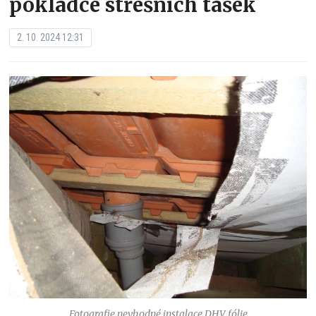
pokládce střešních tašek
2. 10. 2024 12:31
Fotografie nevhodné instalace DHV fólie