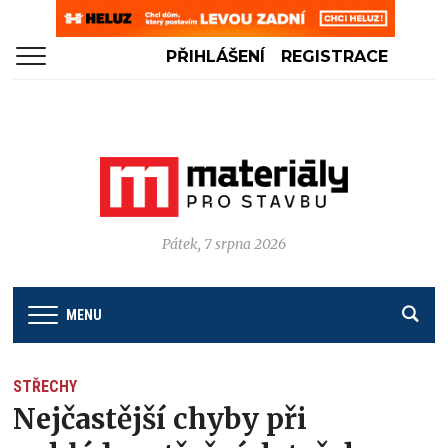
PŘIHLÁŠENÍ
REGISTRACE
Pátek, 7 srpna 2026
MENU
STŘECHY
Nejčastější chyby při