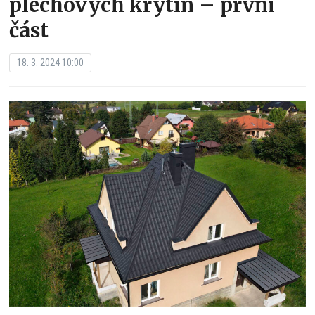
plechových krytin – první
část
18. 3. 2024 10:00