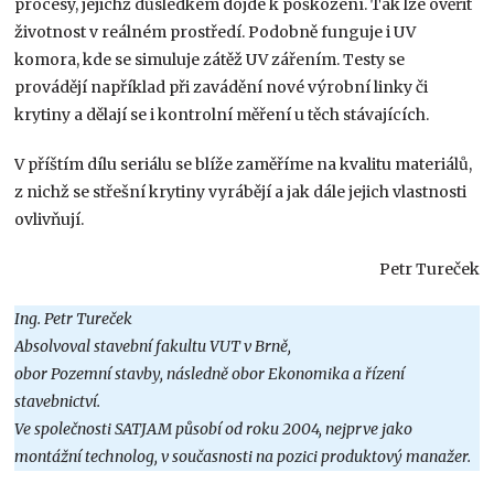
procesy, jejichž důsledkem dojde k poškození. Tak lze ověřit
životnost v reálném prostředí. Podobně funguje i UV
komora, kde se simuluje zátěž UV zářením. Testy se
provádějí například při zavádění nové výrobní linky či
krytiny a dělají se i kontrolní měření u těch stávajících.
V příštím dílu seriálu se blíže zaměříme na kvalitu materiálů,
z nichž se střešní krytiny vyrábějí a jak dále jejich vlastnosti
ovlivňují.
Petr Tureček
Ing. Petr Tureček
Absolvoval stavební fakultu VUT v Brně,
obor Pozemní stavby, následně obor Ekonomika a řízení
stavebnictví.
Ve společnosti SATJAM působí od roku 2004, nejprve jako
montážní technolog, v současnosti na pozici produktový manažer.