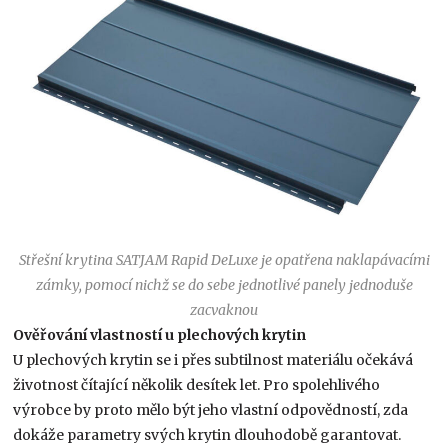
Střešní krytina SATJAM Rapid DeLuxe je opatřena naklapávacími
zámky, pomocí nichž se do sebe jednotlivé panely jednoduše
zacvaknou
Ověřování vlastností u plechových krytin
U plechových krytin se i přes subtilnost materiálu očekává
životnost čítající několik desítek let. Pro spolehlivého
výrobce by proto mělo být jeho vlastní odpovědností, zda
dokáže parametry svých krytin dlouhodobě garantovat.