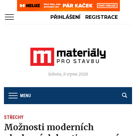
PŘIHLÁŠENÍ
REGISTRACE
Sobota, 8 srpna 2026
MENU
STŘECHY
Možnosti moderních