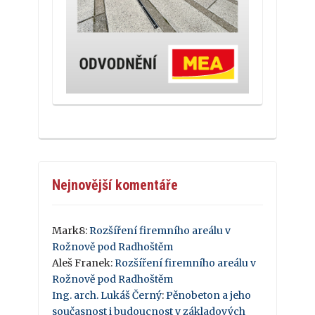
Nejnovější komentáře
Mark8
:
Rozšíření firemního areálu v
Rožnově pod Radhoštěm
Aleš Franek
:
Rozšíření firemního areálu v
Rožnově pod Radhoštěm
Ing. arch. Lukáš Černý
:
Pěnobeton a jeho
současnost i budoucnost v základových