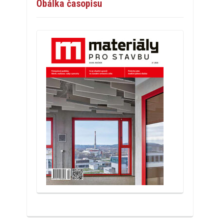
Obálka časopisu