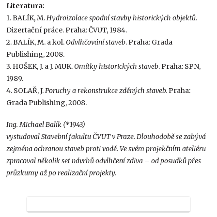
Literatura:
1. BALÍK, M.
Hydroizolace spodní stavby historických objektů
.
Dizertační práce. Praha: ČVUT, 1984.
2. BALÍK, M. a kol.
Odvlhčování staveb
. Praha: Grada
Publishing, 2008.
3. HOŠEK, J. a J. MUK.
Omítky historických staveb
. Praha: SPN,
1989.
4. SOLAŘ, J.
Poruchy a rekonstrukce zděných staveb.
Praha:
Grada Publishing, 2008.
Ing. Michael Balík (*1943)
vystudoval Stavební fakultu ČVUT v Praze. Dlouhodobě se zabývá
zejména ochranou staveb proti vodě. Ve svém projekčním ateliéru
zpracoval několik set návrhů odvlhčení zdiva – od posudků přes
průzkumy až po realizační projekty.