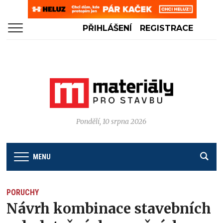
PŘIHLÁŠENÍ
REGISTRACE
Pondělí, 10 srpna 2026
MENU
PORUCHY
Návrh kombinace stavebních