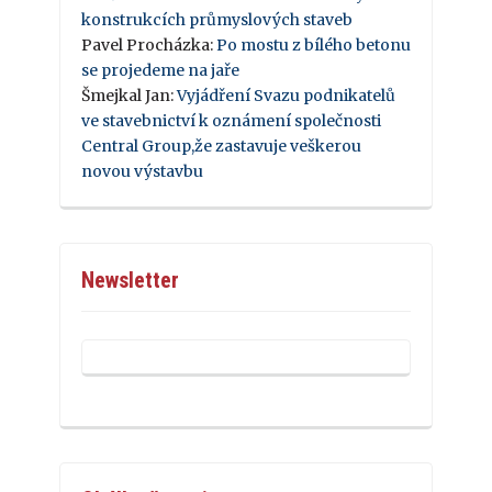
konstrukcích průmyslových staveb
Pavel Procházka
:
Po mostu z bílého betonu
se projedeme na jaře
Šmejkal Jan
:
Vyjádření Svazu podnikatelů
ve stavebnictví k oznámení společnosti
Central Group,že zastavuje veškerou
novou výstavbu
Newsletter