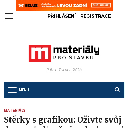
PŘIHLÁŠENÍ
REGISTRACE
Pátek, 7 srpna 2026
MENU
MATERIÁLY
Stěrky s grafikou: Oživte svůj