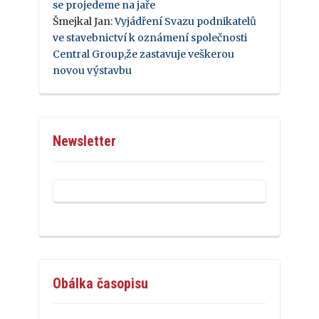
se projedeme na jaře
Šmejkal Jan
:
Vyjádření Svazu podnikatelů
ve stavebnictví k oznámení společnosti
Central Group,že zastavuje veškerou
novou výstavbu
Newsletter
Obálka časopisu