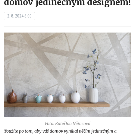
domov jedinečným designem!
2. 8. 2024 8:00
Foto: Kateřina Němcová
Toužíte po tom, aby váš domov vynikal něčím jedinečným a