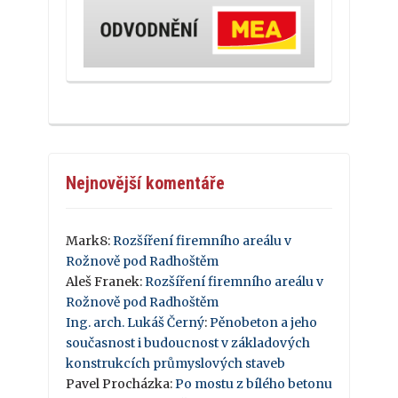
Nejnovější komentáře
Mark8
:
Rozšíření firemního areálu v
Rožnově pod Radhoštěm
Aleš Franek
:
Rozšíření firemního areálu v
Rožnově pod Radhoštěm
Ing. arch. Lukáš Černý
:
Pěnobeton a jeho
současnost i budoucnost v základových
konstrukcích průmyslových staveb
Pavel Procházka
:
Po mostu z bílého betonu